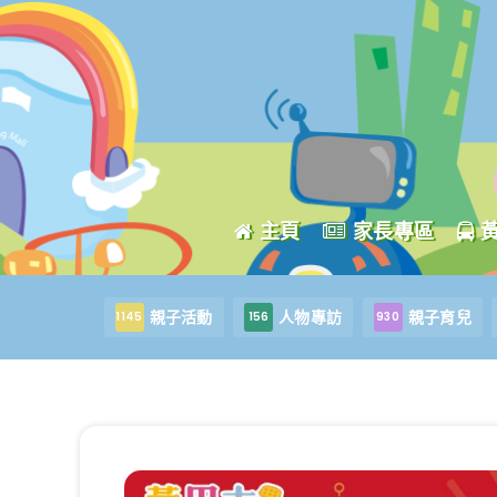
主頁
家長專區
親子活動
人物專訪
親子育兒
1145
156
930