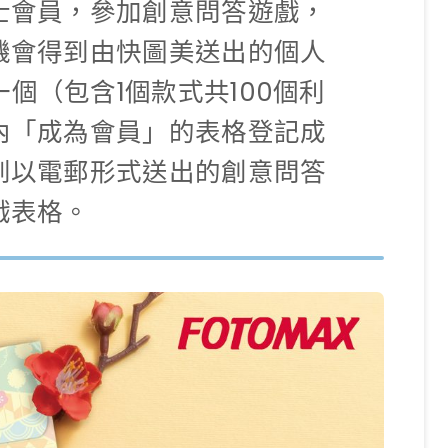
士會員，參加創意問答遊戲，
機會得到由快圖美送出的個人
個（包含1個款式共100個利
內「成為會員」的表格登記成
到以電郵形式送出的創意問答
戲表格。