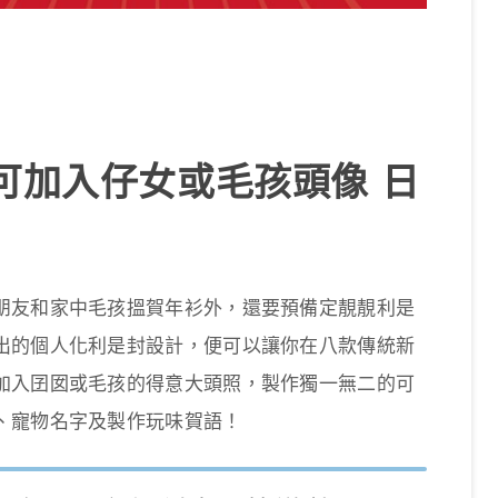
可加入仔女或毛孩頭像 日
朋友和家中毛孩搵賀年衫外，還要預備定靚靚利是
出的個人化利是封設計，便可以讓你在八款傳統新
加入囝囡或毛孩的得意大頭照，製作獨一無二的可
、寵物名字及製作玩味賀語！