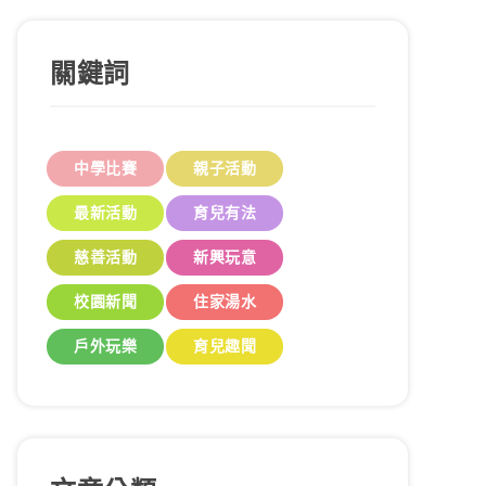
關鍵詞
中學比賽
親子活動
最新活動
育兒有法
慈善活動
新興玩意
校園新聞
住家湯水
戶外玩樂
育兒趣聞