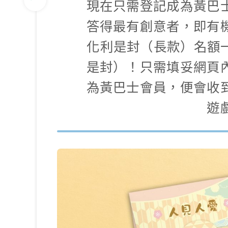
現在只需登記成為黃巴
答得最有創意者，即有
化利是封（長款）名額一
是封）！只需填妥網頁
為黃巴士會員，便會收
遊