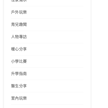
戶外玩樂
育兒趣聞
人物專訪
暖心分享
小學比賽
升學指南
醫生分享
室內玩樂