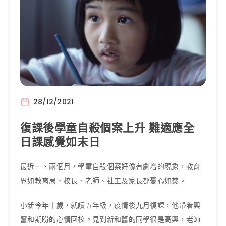
28/12/2021
復課後學童自殺個案上升 難適應全
日課感覺如末日
最近一、兩個月，學童自殺個案好像有劇增的現象，教育
界如教育局、校長、老師、社工及家長都憂心如焚。
小新今年十歲，就讀五年級，疫情後九月復課，他帶着興
奮和期盼的心情回校。見到新和舊的同學很是高興，老師