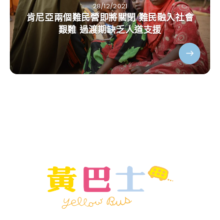
28/12/2021
肯尼亞兩個難民營即將關閉 難民融入社會
艱難 過渡期缺乏人道支援