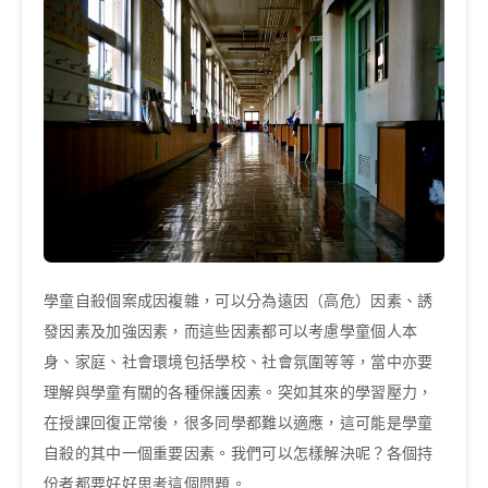
學童自殺個案成因複雜，可以分為遠因（高危）因素、誘
發因素及加強因素，而這些因素都可以考慮學童個人本
身、家庭、社會環境包括學校、社會氛圍等等，當中亦要
理解與學童有關的各種保護因素。突如其來的學習壓力，
在授課回復正常後，很多同學都難以適應，這可能是學童
自殺的其中一個重要因素。我們可以怎樣解決呢？各個持
份者都要好好思考這個問題。