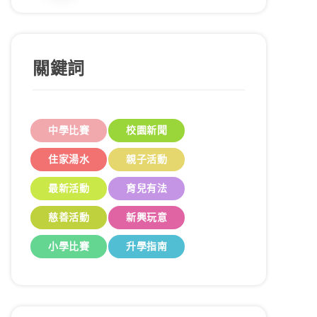
關鍵詞
中學比賽
校園新聞
住家湯水
親子活動
最新活動
育兒有法
慈善活動
新興玩意
小學比賽
升學指南