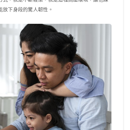
能放下身段的驚人韌性。