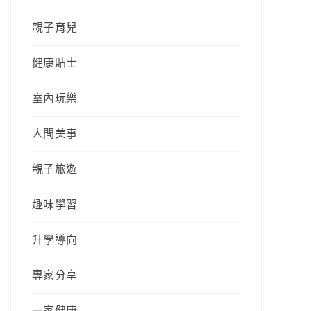
親子育兒
健康貼士
室內玩樂
人間美事
親子旅遊
趣味學習
升學導向
專家分享
一家健康