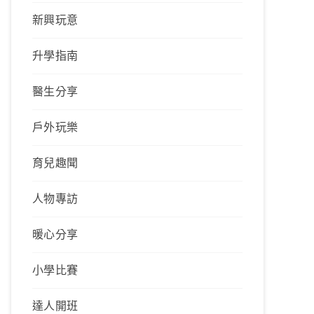
新興玩意
升學指南
醫生分享
戶外玩樂
育兒趣聞
人物專訪
暖心分享
小學比賽
達人開班