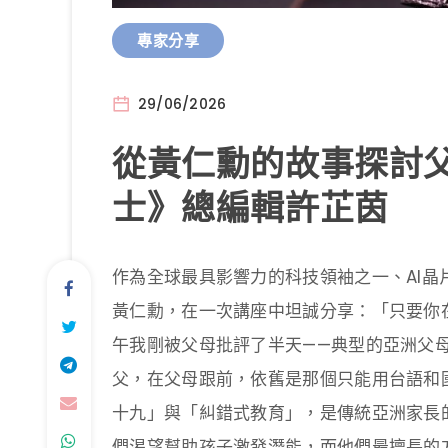
專家分享
29/06/2026
從黃仁勳的故事探討父
士》總編輯許芷茵
作為全球最具影響力的科技領袖之一、AI晶片
黃仁勳，在一次講座中坦誠分享：「只要你
午我剛被父母批評了半天——典型的亞洲父母
父，在父母跟前，依舊是那個只能用台語和
十九」與「糾錯式教育」，是傳統亞洲家長
們渴望幫助孩子激發潛能，而他們最擅長的