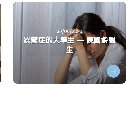
30/06/2026
躁鬱症的大學生 — 陳國齡醫
生