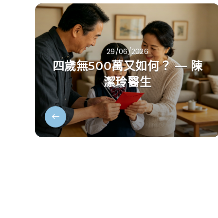
29/06/2026
四歲無500萬又如何？ — 陳
潔玲醫生