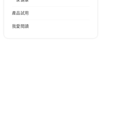
產品試用
我愛閱讀