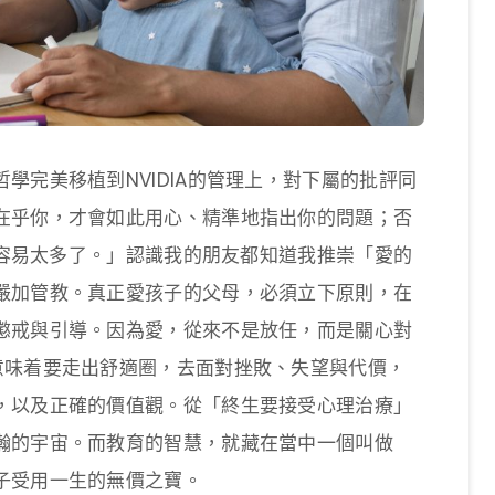
學完美移植到NVIDIA的管理上，對下屬的批評同
在乎你，才會如此用心、精準地指出你的問題；否
實在容易太多了。」認識我的朋友都知道我推崇「愛的
嚴加管教。真正愛孩子的父母，必須立下原則，在
懲戒與引導。因為愛，從來不是放任，而是關心對
意味着要走出舒適圈，去面對挫敗、失望與代價，
，以及正確的價值觀。從「終生要接受心理治療」
瀚的宇宙。而教育的智慧，就藏在當中一個叫做
子受用一生的無價之寶。