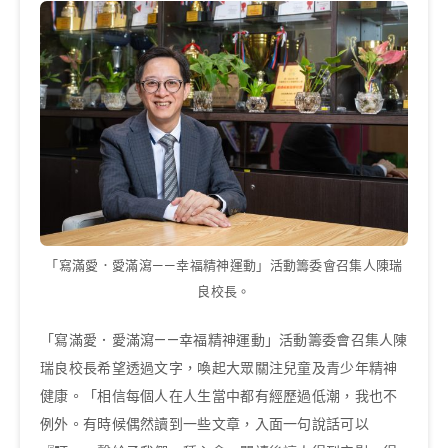
「寫滿愛．愛滿瀉——幸福精神運動」活動籌委會召集人陳瑞
良校長。
「寫滿愛．愛滿瀉——幸福精神運動」活動籌委會召集人陳
瑞良校長希望透過文字，喚起大眾關注兒童及青少年精神
健康。「相信每個人在人生當中都有經歷過低潮，我也不
例外。有時候偶然讀到一些文章，入面一句說話可以