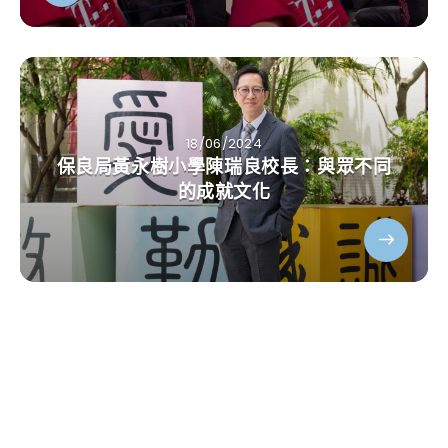
18/06/2024
保良局黃永樹小學陳瑞良校長：與眾不同
的成就文化