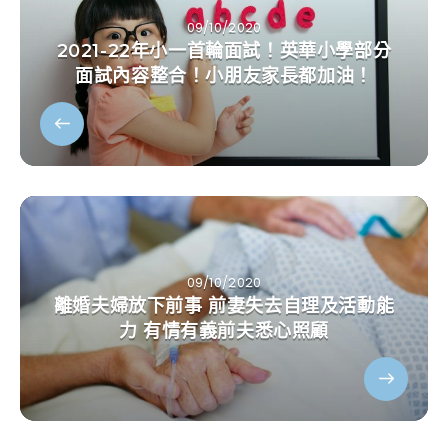
09/10/2020
2021-22年小一首輪面試！英華小學部分
面試內容整合！小朋友家長都加油！
09/10/2020
離婚夫婦放下前事 前妻失去自理及活動能
力 有情有義前夫悉心照顧