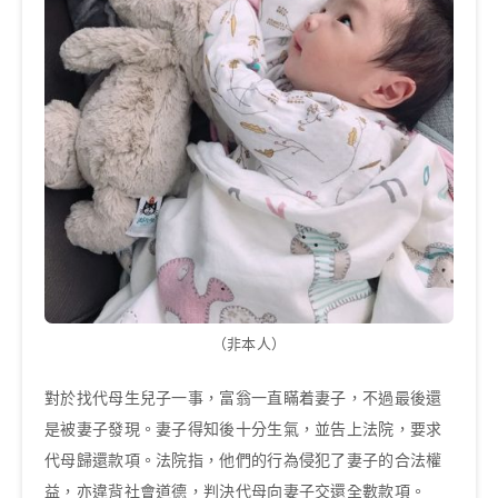
（非本人）
對於找代母生兒子一事，富翁一直瞞着妻子，不過最後還
是被妻子發現。妻子得知後十分生氣，並告上法院，要求
代母歸還款項。法院指，他們的行為侵犯了妻子的合法權
益，亦違背社會道德，判決代母向妻子交還全數款項。