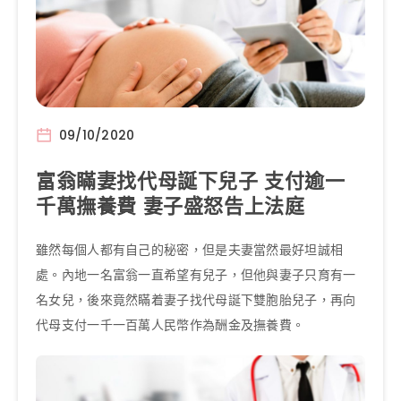
09/10/2020
富翁瞞妻找代母誕下兒子 支付逾一
千萬撫養費 妻子盛怒告上法庭
雖然每個人都有自己的秘密，但是夫妻當然最好坦誠相
處。內地一名富翁一直希望有兒子，但他與妻子只育有一
名女兒，後來竟然瞞着妻子找代母誕下雙胞胎兒子，再向
代母支付一千一百萬人民幣作為酬金及撫養費。