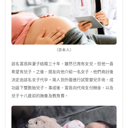
（非本人）
該名富翁與妻子結婚三十年，雖然已育有女兒，但他一直
希望有兒子。之後，朋友向他介紹一名女子，他們商討後
決定由該名女子代孕。兩人到外國進行試管嬰兒手術，成
功誕下雙胞胎兒子。事成後，富翁向代母支付酬金，以及
兒子十八歲前的撫養及教育費。