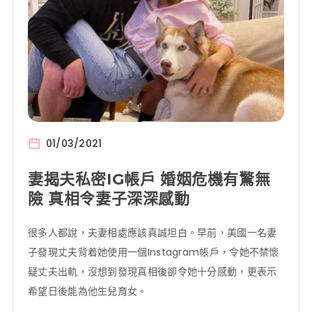
01/03/2021
妻揭夫私密IG帳戶 婚姻危機有驚無
險 真相令妻子深深感動
很多人都說，夫妻相處應該真誠坦白。早前，美國一名妻
子發現丈夫背着她使用一個Instagram帳戶，令她不禁懷
疑丈夫出軌，沒想到發現真相後卻令她十分感動，更表示
希望日後能為他生兒育女。