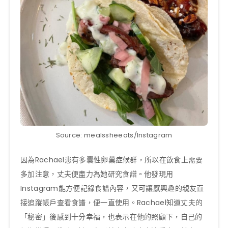
Source: mealssheeats/Instagram
因為Rachael患有多囊性卵巢症候群，所以在飲食上需要
多加注意，丈夫便盡力為她研究食譜。他發現用
Instagram能方便記錄食譜內容，又可讓感興趣的親友直
接追蹤帳戶查看食譜，便一直使用。Rachael知道丈夫的
「秘密」後感到十分幸福，也表示在他的照顧下，自己的