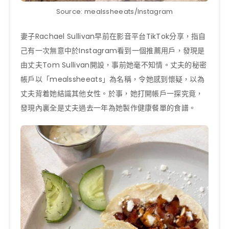
Source: mealssheeats/Instagram
妻子Rachael Sullivan早前在影音平台TikTok分享，指自
己有一次無意中於Instagram看到一個推薦用戶，發現是
由丈夫Tom Sullivan開設，事前她毫不知情。丈夫的秘密
帳戶以「mealssheeats」為名稱，令她感到懷疑，以為
丈夫背着她結識其他女性。於事，她打開帳戶一探究竟，
發現內裏全是丈夫過去一年為她製作健康餐單的食譜。