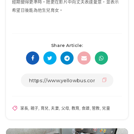
經期變得更準時。她更在影片中向丈夫表達愛意，並表示
希望日後能為他生兒育女。
Share Article:
家長
,
親子
,
育兒
,
夫妻
,
父母
,
教育
,
食譜
,
管教
,
兒童