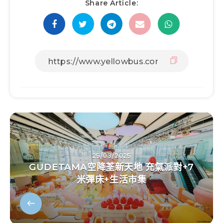
Share Article:
25/03/2025
GUDETAMA空降荃新天地 充氣派對+7
米彈床+生活市集