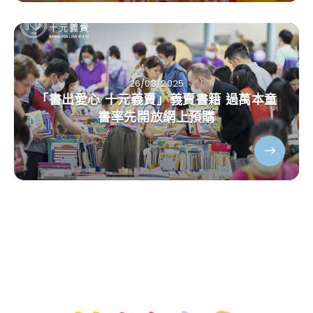
26/03/2025
「書出愛心 十元義賣」義賣書籍 過萬本童
書率先開放網上預購