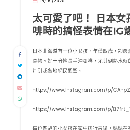
18/09/2020
太可愛了吧！ 日本女
啡時的搞怪表情在IG
日本北海道有一位小女孩，年僅四歲，卻最
食物。她十分擅長手沖咖啡，尤其倒熱水時
片引起各地網民迴響。
https://www.instagram.com/p/CAhp
https://www.instagram.com/p/B7frt_1
這位四歲的小女孩在家中排行最後，媽媽在