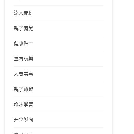
達人開班
親子育兒
健康貼士
室內玩樂
人間美事
親子旅遊
趣味學習
升學導向