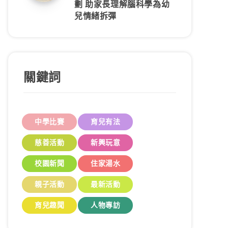
劃 助家長理解腦科學為幼
兒情緒拆彈
關鍵詞
中學比賽
育兒有法
慈善活動
新興玩意
校園新聞
住家湯水
親子活動
最新活動
育兒趣聞
人物專訪