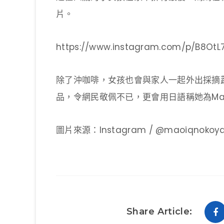
片。
https://www.instagram.com/p/B8OtL
除了沖咖啡，女孩也會與家人一起外出採摘
品，令網民敬佩不已，更會用日語稱她為Mas
圖片來源：Instagram / @maoiqnokoy
Share Article: