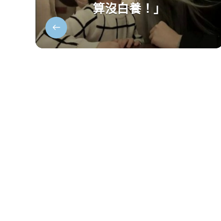
算沒白養！」