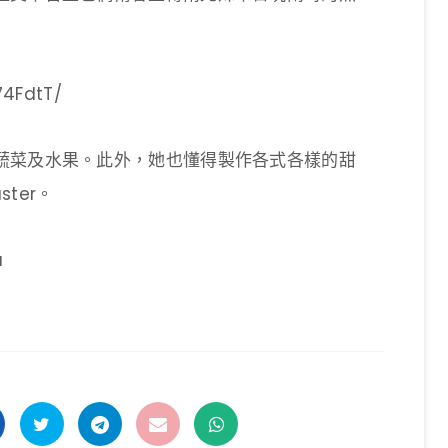
74FdtT/
蔬菜及水果。此外，她也懂得製作各式各樣的甜
ter。
a