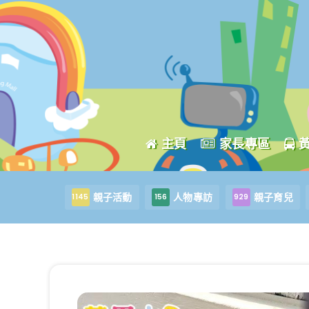
主頁
家長專區
親子活動
人物專訪
親子育兒
1145
156
929