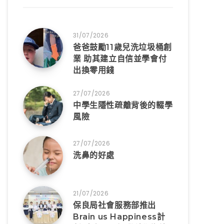
31/07/2026
爸爸鼓勵11歲兒洗垃圾桶創
業 助其建立自信並學會付
出換零用錢
27/07/2026
中學生隱性疏離背後的輟學
風險
27/07/2026
洗鼻的好處
21/07/2026
保良局社會服務部推出
Brain us Happiness計