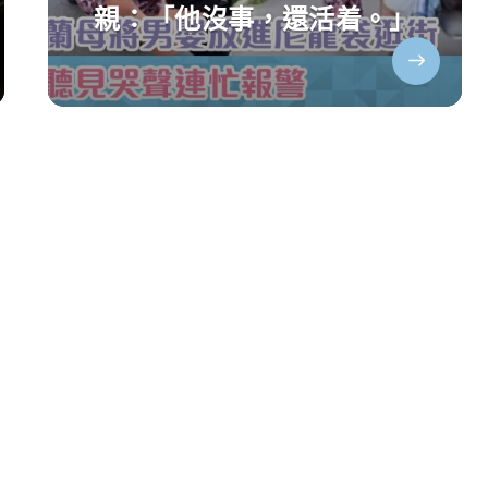
親：「他沒事，還活着。」