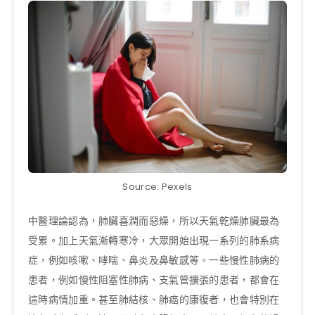
Source: Pexels
中醫理論認為，肺臟喜潤而惡燥，所以天氣乾燥肺臟最為
受累。加上天氣漸轉寒冷，大眾開始出現一系列的肺系病
症，例如咳嗽、哮喘、鼻炎及鼻敏感等。一些慢性肺病的
患者，例如慢性阻塞性肺病、支氣管擴張的患者，都會在
這時病情加重。甚至肺結核、肺癌的康復者，也會特別在