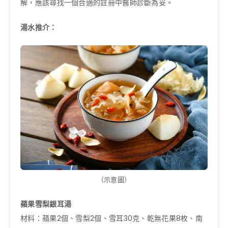
解，應該尋找一個合適的註冊中醫師診斷為妥。
湯水推介：
（示意圖）
蘋果雪梨銀耳湯
材料：蘋果2個、雪梨2個、雪耳30克、乾無花果8枚、南