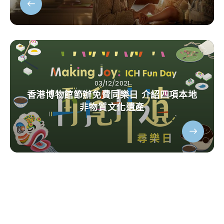
03/12/2021
香港博物館節辦免費同樂日 介紹四項本地
非物質文化遺產