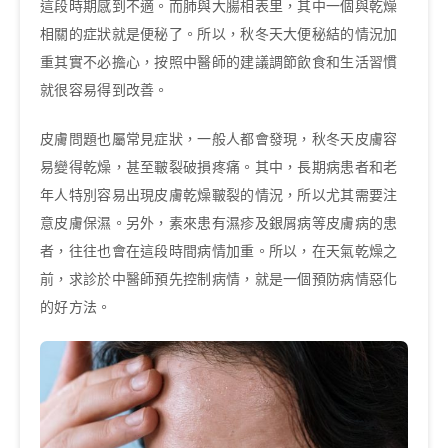
這段時期感到不適。而肺與大腸相表里，其中一個與乾燥
相關的症狀就是便秘了。所以，秋冬天大便秘結的情況加
重其實不必擔心，按照中醫師的建議調節飲食和生活習慣
就很容易得到改善。
皮膚問題也屬常見症狀，一般人都會發現，秋冬天皮膚容
易變得乾燥，甚至皸裂破損疼痛。其中，長期病患者和老
年人特別容易出現皮膚乾燥皸裂的情況，所以尤其需要注
意皮膚保濕。另外，素來患有濕疹及銀屑病等皮膚病的患
者，往往也會在這段時間病情加重。所以，在天氣乾燥之
前，求診於中醫師預先控制病情，就是一個預防病情惡化
的好方法。