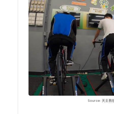
Source: 天