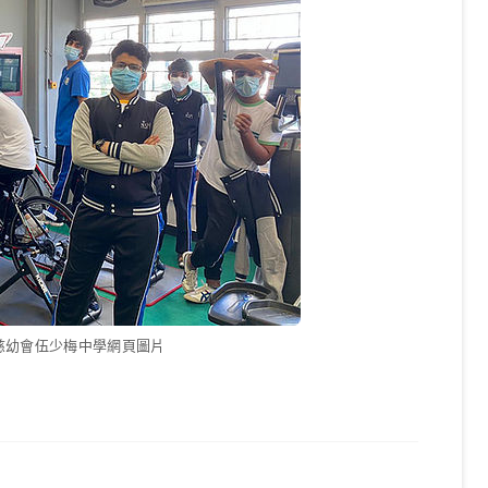
主教慈幼會伍少梅中學網頁圖片