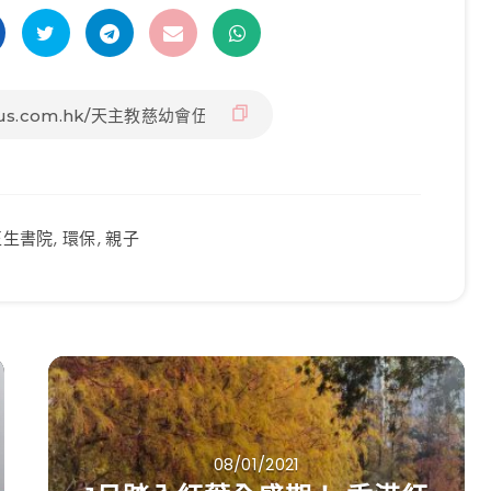
正生書院
,
環保
,
親子
08/01/2021