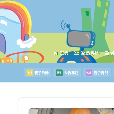
主頁
家長專區
親子活動
人物專訪
親子育兒
1145
155
929