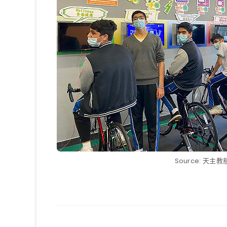
Source: 天