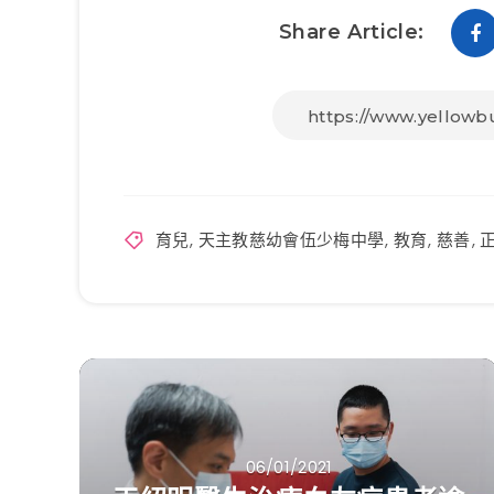
Share Article:
育兒
,
天主教慈幼會伍少梅中學
,
教育
,
慈善
,
06/01/2021