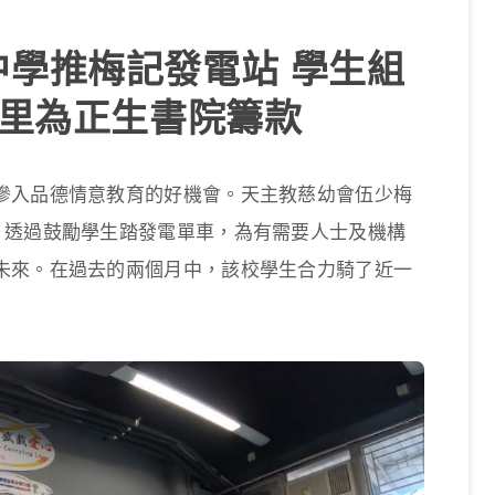
學推梅記發電站 學生組
公里為正生書院籌款
滲入品德情意教育的好機會。天主教慈幼會伍少梅
，透過鼓勵學生踏發電單車，為有需要人士及機構
未來。在過去的兩個月中，該校學生合力騎了近一