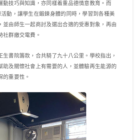
運動技巧與知識，亦同樣着重品德情意教育。而
車活動，讓學生在鍛鍊身體的同時，學習到各種美
，並由師生一起商討及選出合適的受惠對象，再由
勢社群繳交電費。
正生書院籌款，合共騎了九十八公里。學校指出，
幫助及關懷社會上有需要的人，並體驗再生能源的
保的重要性。