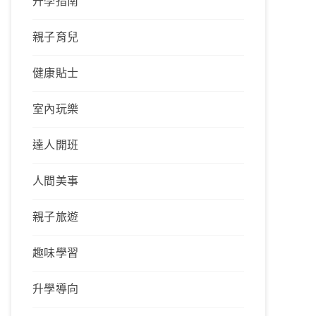
升學指南
親子育兒
健康貼士
室內玩樂
達人開班
人間美事
親子旅遊
趣味學習
升學導向