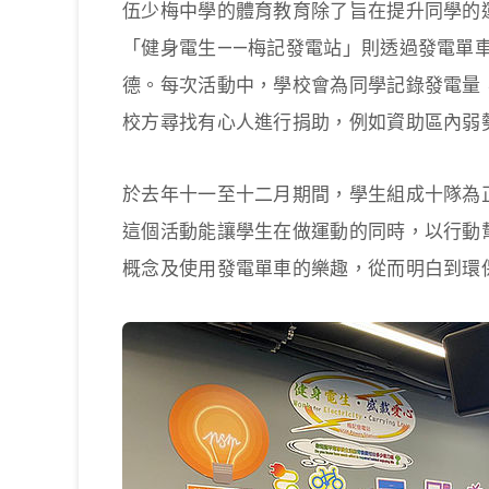
伍少梅中學的體育教育除了旨在提升同學的
「健身電生——梅記發電站」則透過發電單
德。每次活動中，學校會為同學記錄發電量
校方尋找有心人進行捐助，例如資助區內弱
於去年十一至十二月期間，學生組成十隊為
這個活動能讓學生在做運動的同時，以行動
概念及使用發電單車的樂趣，從而明白到環