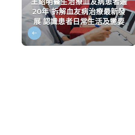
王紹明醫生治療血友病患者逾
20年 拆解血友病治療最新發
展 認識患者日常生活及需要