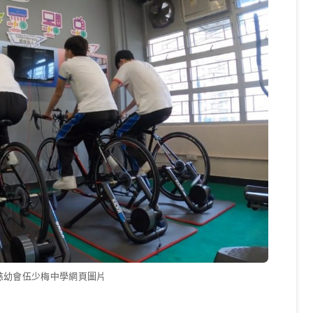
主教慈幼會伍少梅中學網頁圖片