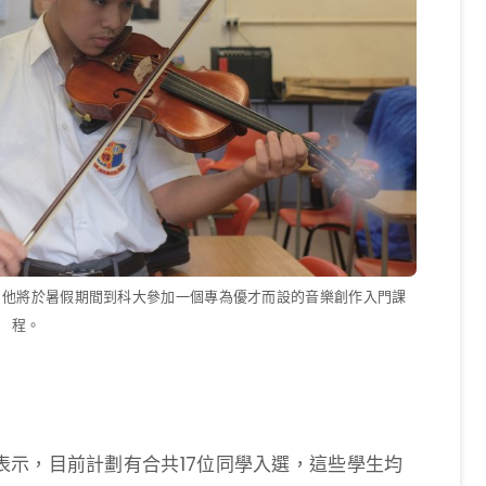
，他將於暑假期間到科大參加一個專為優才而設的音樂創作入門課
程。
表示，目前計劃有合共17位同學入選，這些學生均