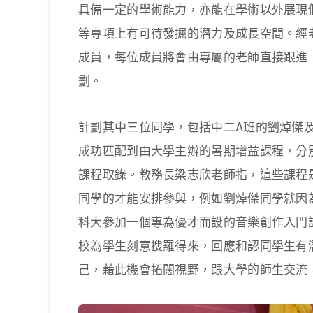
具備一定的學術能力，亦能在學術以外展現
等專項上有可待發掘的潛力及成長空間。經
成員，每位成員將會由專屬的老師直接跟進
劃。
計劃其中三位同學，包括中二A班的劉焯傑
成功匹配到由大學主辦的暑期增益課程，分
課程取錄。教務長梁志欣老師指，這些課程
同學的才能安排參與，例如劉焯傑同學就因
科大參加一個專為優才而設的音樂創作入門
校為學生刻意搜羅得來，回應和認同學生有
己，藉此機會拓闊視野，跟大學的師生交流