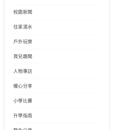
校園新聞
住家湯水
戶外玩樂
育兒趣聞
人物專訪
暖心分享
小學比賽
升學指南