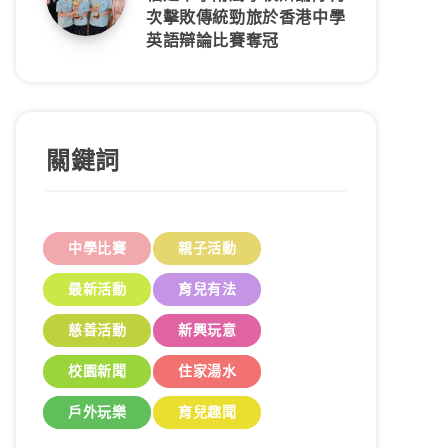
次擊敗傳統勁旅於香港中學
英語辯論比賽奪冠
關鍵詞
中學比賽
親子活動
最新活動
育兒有法
慈善活動
新興玩意
校園新聞
住家湯水
戶外玩樂
育兒趣聞