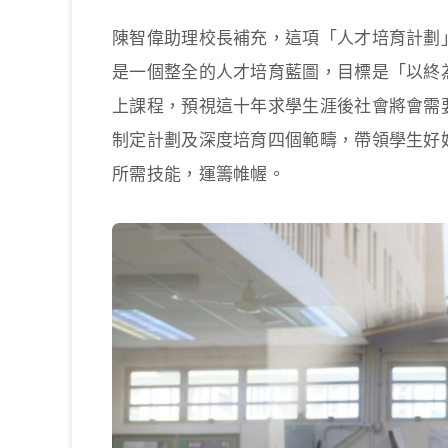
陳智偉助理校長補充，這項「人才培育計劃
是一個整全的人才培育藍圖，目標是「以終為
上課程，預視這十年求學生涯後社會將會需
制定計劃及深度培育四個範疇，帶領學生好
所需技能，運籌帷幄。