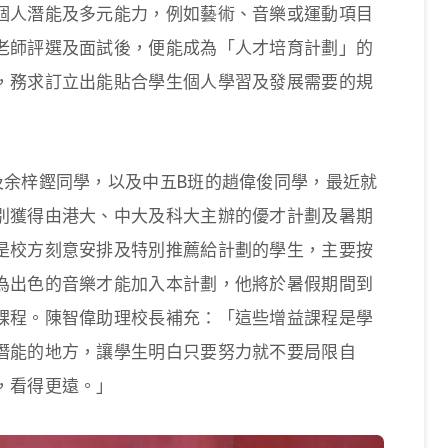
個人潛能及多元能力，例如藝術、音樂或運動項目
老師評選及面試後，便能成為「人才培育計劃」的
，務求訂立出能貼合學生個人學習及發展需要的規
及余梓鏗同學，以及中五B班的趙偉俊同學，最近就
別獲得由港大、中大及科大主辦的優才計劃及暑期
是校方刻意安排及特別推薦給計劃的學生，主要按
為出色的音樂才能加入本計劃，他將於暑假期間到
課程。陳智偉助理校長補充：「這些增益課程是學
潛能的地方，讓學生明白只要努力就不要局限自
，看得更遠。」