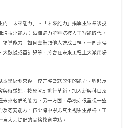
生的「未來能力」。「未來能力」指學生畢業後投
溝通表達能力：這種能力並無法被人工智能取代，
）領導能力：如何去帶領他人達成目標，一同走得
、大數據或雲計算等，將會在未來工種上大派用場
基本學術要求後，校方將會就學生的能力、興趣及
會與時並進，按部就班進行革新，加入新興科目及
種未來必備的能力。另一方面，學校亦很重視一些
力及德育能力，伍少梅中學尤其重視學生品格，正
一直大力提倡的品格教育重點。