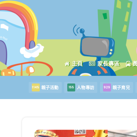
主頁
家長專區
親子活動
人物專訪
親子育兒
1145
155
929