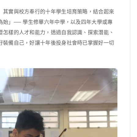
」其實與校方奉行的十年學生培育策略，結合起來
始」── 學生修畢六年中學，以及四年大學或專
要怎樣的人才和能力，透過自我認識、探索潛能、
好裝備自己，好讓十年後投身社會時已掌握好一切