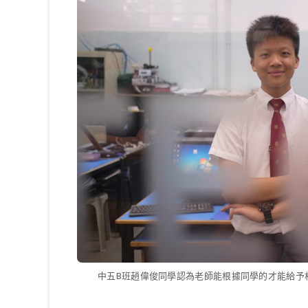
中五B班趙偉俊同學認為老師能根據同學的才能給予