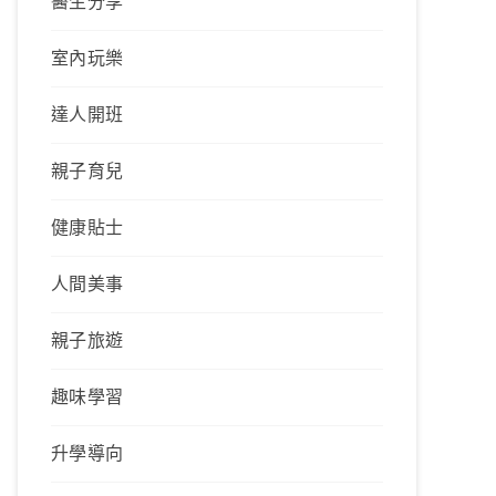
醫生分享
室內玩樂
達人開班
親子育兒
健康貼士
人間美事
親子旅遊
趣味學習
升學導向