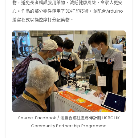
物，避免長者錯誤服用藥物，減低健康風險，令家人更安
心。作品的部分零件運用了3D打印技術，並配合Arduino
編寫程式以操控摩打分配藥物。
Source: Facebook / 滙豐香港社區夥伴計劃 HSBC HK
Community Partnership Programme