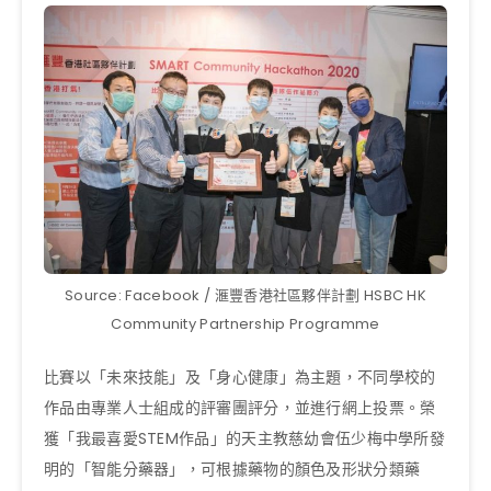
Source: Facebook / 滙豐香港社區夥伴計劃 HSBC HK
Community Partnership Programme
比賽以「未來技能」及「身心健康」為主題，不同學校的
作品由專業人士組成的評審團評分，並進行網上投票。榮
獲「我最喜愛STEM作品」的天主教慈幼會伍少梅中學所發
明的「智能分藥器」，可根據藥物的顏色及形狀分類藥