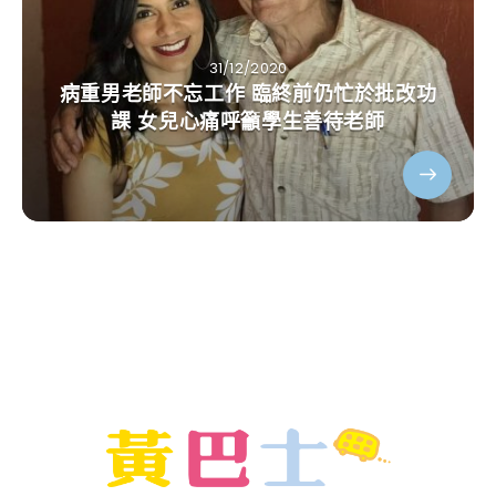
31/12/2020
病重男老師不忘工作 臨終前仍忙於批改功
課 女兒心痛呼籲學生善待老師