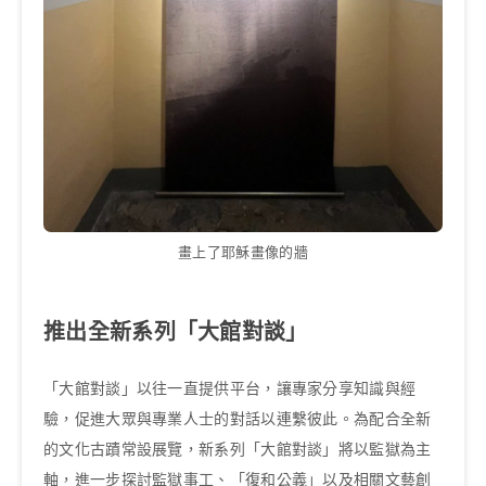
畫上了耶穌畫像的牆
推出全新系列「大館對談」
「大館對談」以往一直提供平台，讓專家分享知識與經
驗，促進大眾與專業人士的對話以連繫彼此。為配合全新
的文化古蹟常設展覽，新系列「大館對談」將以監獄為主
軸，進一步探討監獄事工、「復和公義」以及相關文藝創