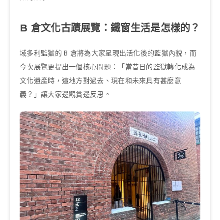
B 倉文化古蹟展覽：鐵窗生活是怎樣的？
域多利監獄的 B 倉將為大家呈現出活化後的監獄內貌，而
今次展覽更提出一個核心問題：「當昔日的監獄轉化成為
文化遺產時，這地方對過去、現在和未來具有甚麼意
義？」讓大家邊觀賞邊反思。