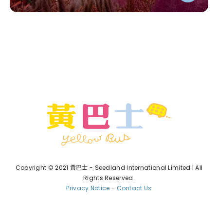
Copyright © 2021 黃巴士 - Seedland International Limited | All
Rights Reserved.
Privacy Notice
-
Contact Us