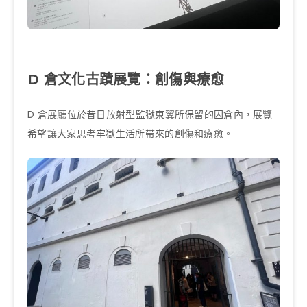
D 倉文化古蹟展覽：創傷與療愈
D 倉展廳位於昔日放射型監獄東翼所保留的囚倉內，展覽
希望讓大家思考牢獄生活所帶來的創傷和療愈。