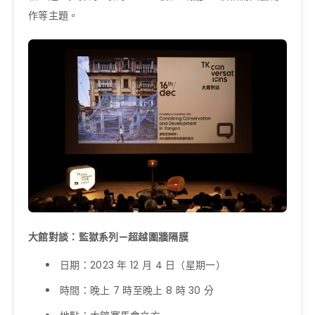
作等主題。
大館對談：監獄系列—超越圍牆隔膜
日期：2023 年 12 月 4 日（星期一）
時間：晚上 7 時至晚上 8 時 30 分