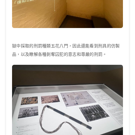
獄中採取的刑罰種類五花八門，因此還能看到刑具的仿製
品，以及瞭解各種剝奪囚犯的意志和尊嚴的刑罰。