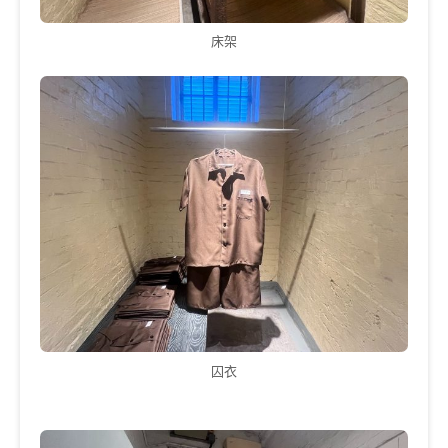
床架
囚衣