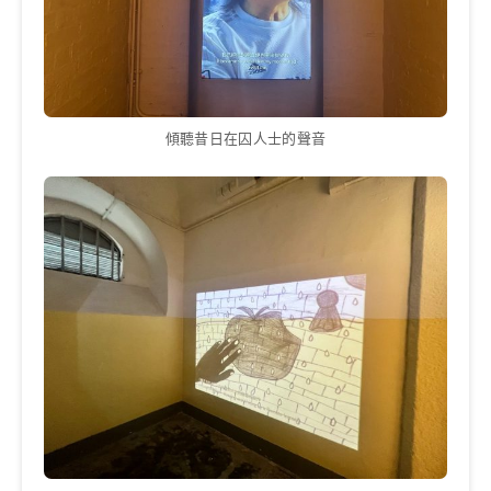
傾聽昔日在囚人士的聲音