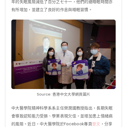
年的失眠風險減低了百分之七十一，他們的總睡眠時間亦
有所增加，並建立了良好的作息與睡眠習慣。
Source: 香港中文大學網頁圖片
中大醫學院精神科學系系主任榮潤國教授指出，長期失眠
會導致認知能力受損、學業表現欠佳，並增加患上情緒病
的風險。近日，中大醫學院於Facebook專頁
發文
，分享