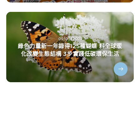
09/03/2021
綠色力量新一年錄得125種蝴蝶 料全球暖
化改變生態結構 3步實踐低碳環保生活