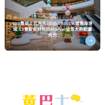
24/11/2023
100隻迪士尼角色BE@RBRICK雲集海港
城 53隻新設計包括Marvel彼思大熱動畫
角色