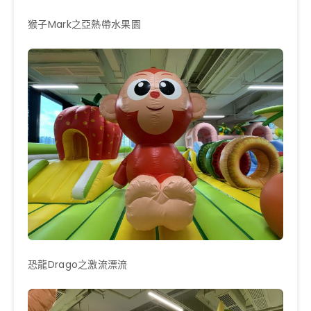
猴子Mark之亞熱帶水果園
恐龍Drago之激流漂流