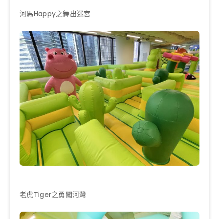
河馬Happy之舞出迷宮
老虎Tiger之勇闖河灣