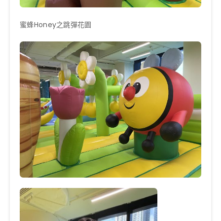
蜜蜂Honey之跳彈花園