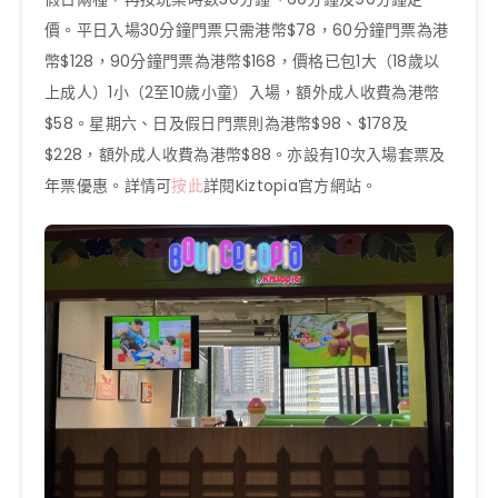
價。平日入場30分鐘門票只需港幣$78，60分鐘門票為港
幣$128，90分鐘門票為港幣$168，價格已包1大（18歲以
上成人）1小（2至10歲小童）入場，額外成人收費為港幣
$58。星期六、日及假日門票則為港幣$98、$178及
$228，額外成人收費為港幣$88。亦設有10次入場套票及
年票優惠。詳情可
按此
詳閱Kiztopia官方網站。