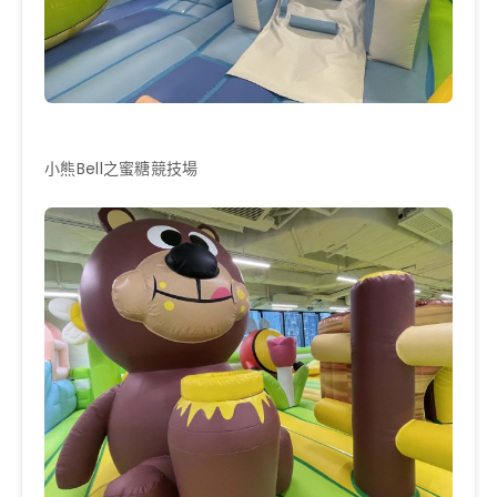
小熊Bell之蜜糖競技場