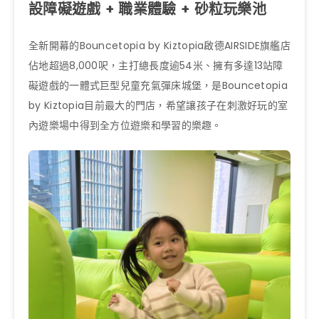
設障礙遊戲 + 職業體驗 + 砂粒玩樂池
全新開幕的Bouncetopia by Kiztopia啟德AIRSIDE旗艦店
佔地超過8,000呎，主打總長度逾54米、擁有多達13站障
礙遊戲的一體式巨型兒童充氣彈床城堡，是Bouncetopia
by Kiztopia目前最大的門店，希望讓孩子在刺激好玩的室
內遊樂場中得到全方位遊樂和學習的樂趣。