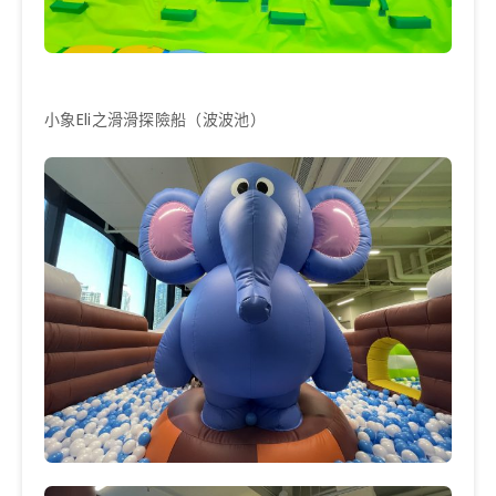
小象Eli之滑滑探險船（波波池）