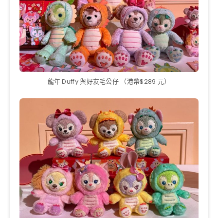
龍年 Duffy 與好友毛公仔 （港幣$289 元）