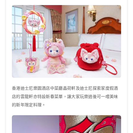
香港迪士尼樂園酒店中菜廳晶荷軒及迪士尼探索家度假酒
店的雲龍軒亦特設新春菜單，讓大家玩樂過後可一嚐美味
的新年限定料理。