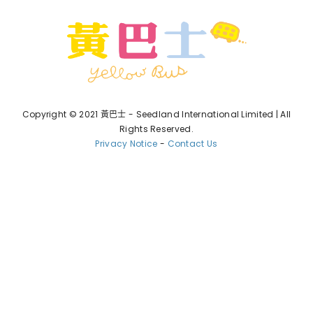
Copyright © 2021 黃巴士 - Seedland International Limited | All
Rights Reserved.
Privacy Notice
-
Contact Us