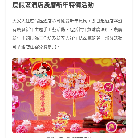
度假區酒店農曆新年特備活動
大家入住度假區酒店亦可感受新年氣氛，即日起酒店將設
有農曆新年主題手工藝活動，包括賀年氣球魔法班、農曆
新年主題掛飾工作坊及新春吉祥年桔盆景班等，部分活動
可予酒店住客免費參加。