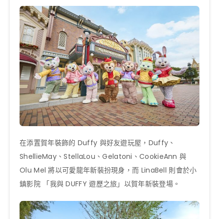
在添置賀年裝飾的 Duffy 與好友遊玩屋，Duffy、
ShellieMay、StellaLou、Gelatoni、CookieAnn 與
Olu Mel 將以可愛龍年新裝扮現身，而 LinaBell 則會於小
鎮影院 「我與 DUFFY 遊歷之旅」以賀年新裝登場。