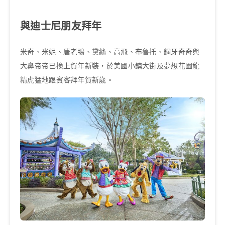
與迪士尼朋友拜年
米奇、米妮、唐老鴨、黛絲、高飛、布魯托、鋼牙奇奇與
大鼻帝帝已換上賀年新裝，於美國小鎮大街及夢想花園龍
精虎猛地跟賓客拜年賀新歲。