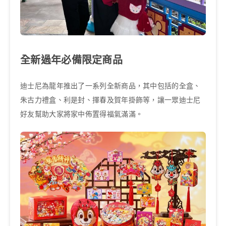
全新過年必備限定商品
迪士尼為龍年推出了一系列全新商品，其中包括的全盒、
朱古力禮盒、利是封、揮春及賀年掛飾等，讓一眾迪士尼
好友幫助大家將家中佈置得福氣滿滿。