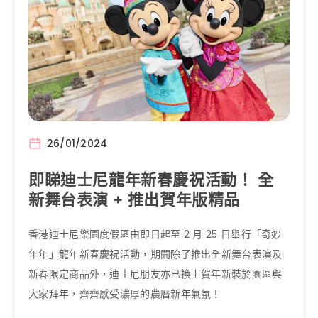
26/01/2024
即睇迪士尼龍年新春慶祝活動！ 全
新舞台表演 + 推出賀年版精品
香港迪士尼樂園度假區由即日起至 2 月 25 日舉行「奇妙
年年」龍年新春慶祝活動，期間除了推出全新舞台表演及
新春限定商品外，迪士尼朋友亦已換上賀年新裝於園區與
大家拜年，齊齊感受濃厚的農曆新年氣氛！