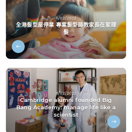
11/02/2022
全港髮型屋停業 專業髮型師教家長在家理
髮
11/02/2022
Cambridge alumni founded Big
Bang Academy: manage life like a
scientist