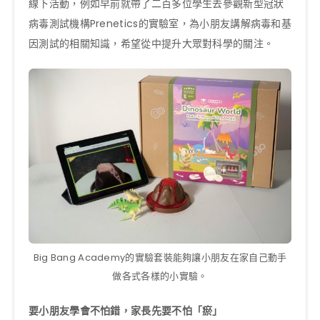
線下活動，例如早前就帶了二百多位學生去參觀新型冠狀
病毒測試機構Prenetics的實驗室，為小朋友講解病毒和基
因測試的相關知識，希望從中提升大眾對科學的關注。
Big Bang Academy的實驗套裝能夠讓小朋友在家自己動手
做各式各樣的小實驗。
要小朋友學會不怕錯，家長先要不怕「瘀」