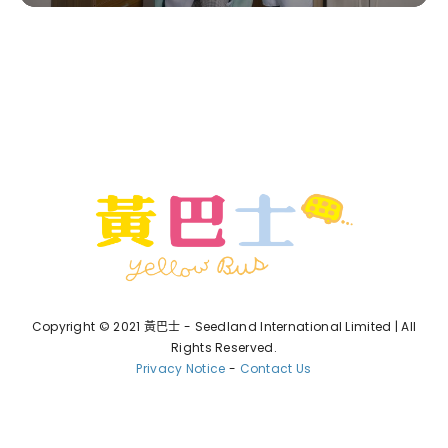
Copyright © 2021 黃巴士 - Seedland International Limited | All
Rights Reserved.
Privacy Notice
-
Contact Us