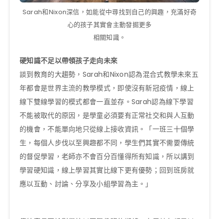
Sarah和Nixon深信，如能從中尋找到自己的興趣，充滿好奇
心的孩子其實會主動發掘更多
相關知識。
硬知識不足以帶領孩子走向未來
談到教育的大趨勢，Sarah和Nixon認為混合式教學未來五
年都會是世界主流的教學模式，即使沒有新冠疫情，線上
線下雙線學習的模式都會一直並存。Sarah認為線下學習
不能被取代的原因，是學童必須要有正常社交和與人互動
的機會，不能單向地只從線上接收資訊。「一班三十個學
生，每個人步伐以至興趣都不同，學生們其實不需要傳統
的督促學習，老師亦不會百分百懂得所有知識，所以講到
學習硬知識，線上學習其實比線下更有優勢；回到班房就
應以互動、討論、分享及小組學習為主。」