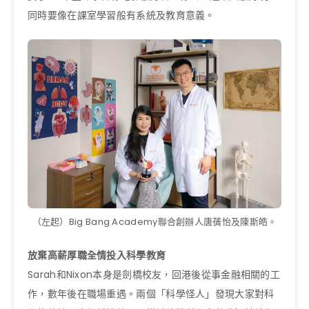
同時要像在課室學習般有系統及教育意義。
（左起）Big Bang Academy聯合創辦人唐蒨怡及陳斯皓。
放棄高薪厚職全情投入科學教育
Sarah和Nixon本身是劍橋校友，回港後從事金融相關的工
作，數年後在職場重遇。兩個「科學怪人」發現大家對科