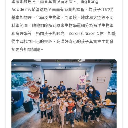
學家那樣思考，兩者其實沒有矛盾。」Big Bang
Academy希望透過全面而有系統的課程，為孩子介紹從
基本如物理、化學及生物學，到環境、地球和太空等不同
科學範圍，讓他們瞭解到原來生物學還細分為海洋生物學
和病理學等，拓闊孩子的眼光。Sarah和Nixon深信，如能
從中尋找到自己的興趣，充滿好奇心的孩子其實會主動發
掘更多相關知識。