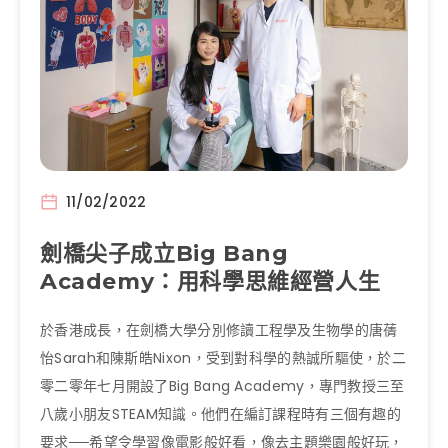
11/02/2022
劍橋尖子成立Big Bang
Academy：用科學思維經營人生
於香港成長，在劍橋大學分別修讀工程學及生物學的唐蒨
怡Sarah和陳斯皓Nixon，受到對科學的熱誠所驅使，於二
零二零年七月開設了Big Bang Academy，專門教授三至
八歲小朋友STEAM知識。他們在編訂課程時有三個有趣的
要求──希望令學習像電影般好看，像去主題樂園般好玩，