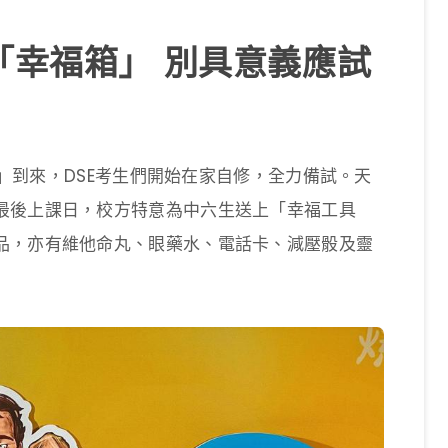
「幸福箱」 別具意義應試
ay」到來，DSE考生們開始在家自修，全力備試。天
最後上課日，校方特意為中六生送上「幸福工具
品，亦有維他命丸、眼藥水、電話卡、減壓骰及靈