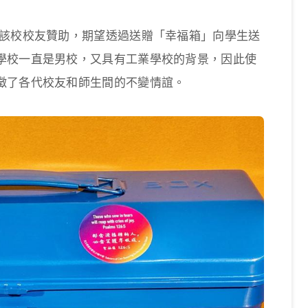
由該校校友贊助，期望透過送贈「幸福箱」向學生送
學校一直是男校，又具有工業學校的背景，因此使
徵了各代校友和師生間的不變情誼。