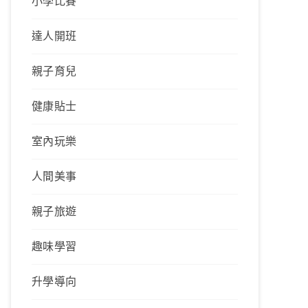
小學比賽
達人開班
親子育兒
健康貼士
室內玩樂
人間美事
親子旅遊
趣味學習
升學導向