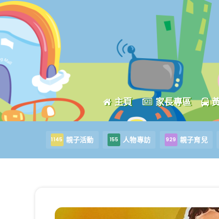
主頁
家長專區
親子活動
人物專訪
親子育兒
1145
155
929