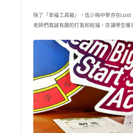
除了「幸福工具箱」，伍少梅中學亦在Last
老師們真誠有趣的打氣和祝福，亦讓學生暖