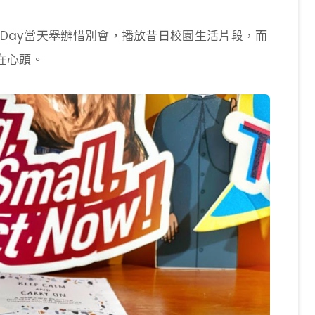
 Day當天舉辦惜別會，播放昔日校園生活片段，而
在心頭。