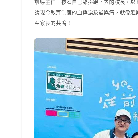
訓導主任、按着自己節奏跑下去的校長，以
說現今教育制度的血與淚及愛與痛，就像近
至家長的共鳴！