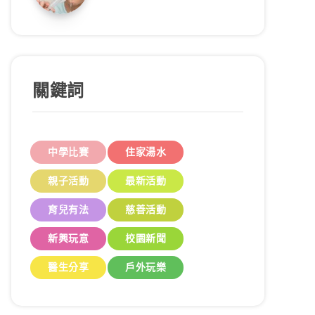
關鍵詞
中學比賽
住家湯水
親子活動
最新活動
育兒有法
慈善活動
新興玩意
校園新聞
醫生分享
戶外玩樂