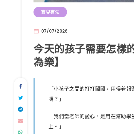
育兒有法
07/07/2026
今天的孩子需要怎樣的
為樂】
「小孩子之間的打打鬧鬧，用得着報
嗎？」
「我們當老師的愛心，是用在幫助學
上。」