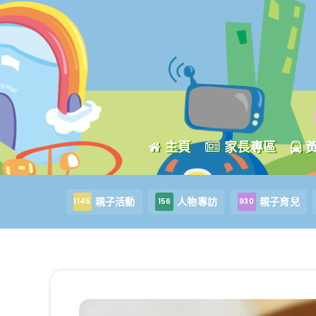
主頁
家長專區
親子活動
人物專訪
親子育兒
1145
156
930