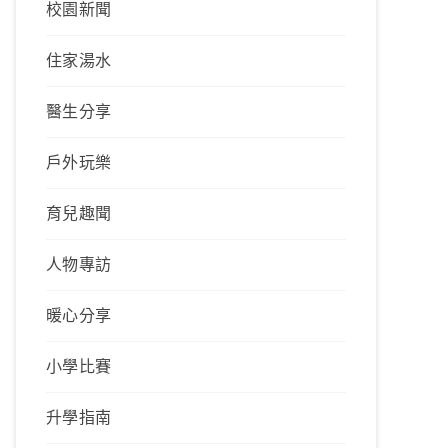
校園新聞
住家湯水
醫生分享
戶外玩樂
育兒趣聞
人物專訪
暖心分享
小學比賽
升學指南