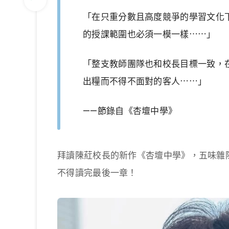
「在只重分數且高度競爭的學習文化
的授課範圍也必須一模一樣⋯⋯」
「整支教師團隊也和校長目標一致，
出糧而不得不面對的客人⋯⋯」
——節錄自《杏壇中學》
拜讀陳葒校長的新作《杏壇中學》，五味雜
不得讀完最後一章！