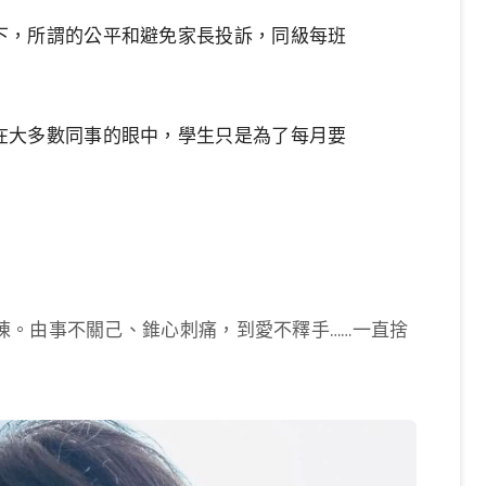
下，所謂的公平和避免家長投訴，同級每班
在大多數同事的眼中，學生只是為了每月要
陳。由事不關己、錐心刺痛，到愛不釋手……一直捨