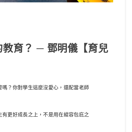
教育？ ─ 鄧明儀【育兒
警嗎？你對學生這麼沒愛心，還配當老師
生有更好成長之上，不是用在縱容包庇之