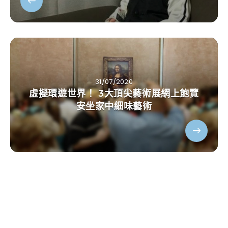
31/07/2020
虛擬環遊世界！ 3大頂尖藝術展網上飽覽
安坐家中細味藝術