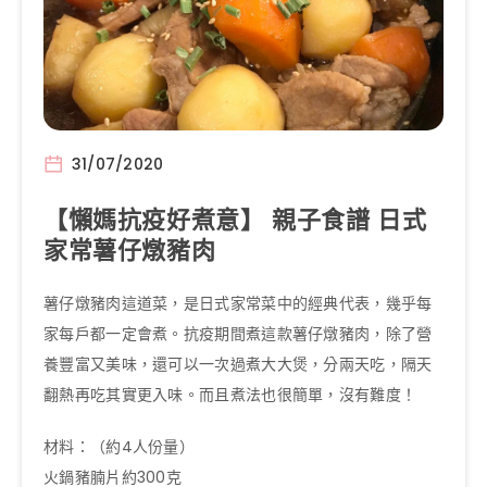
31/07/2020
【懶媽抗疫好煮意】 親子食譜 日式
家常薯仔燉豬肉
薯仔燉豬肉這道菜，是日式家常菜中的經典代表，幾乎每
家每戶都一定會煮。抗疫期間煮這款薯仔燉豬肉，除了營
養豐富又美味，還可以一次過煮大大煲，分兩天吃，隔天
翻熱再吃其實更入味。而且煮法也很簡單，沒有難度！
材料：（約4人份量）
火鍋豬腩片約300克