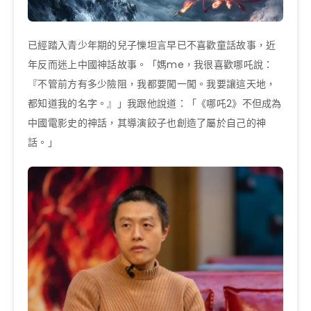
已經踏入青少年期的兒子㦡坦言早已不喜歡童話故事，近
年反而迷上中國神話故事。「媽me，我很喜歡哪吒說：
『不管前方有多少險阻，我都要闖一闖。我要讓這天地，
都知道我的名字。』」我跟他說道：「《哪吒2》不但成為
中國電影史的神話，其導演餃子也創造了屬於自己的神
話。」