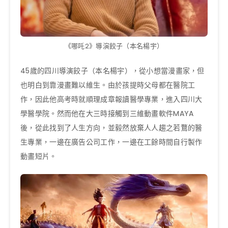
《哪吒2》導演餃子（本名楊宇）
45歲的四川導演餃子（本名楊宇），從小想當漫畫家，但
也明白到靠漫畫難以維生。由於孩提時父母都在醫院工
作，因此他高考時就順理成章報讀醫學專業，進入四川大
學醫學院。然而他在大三時接觸到三維動畫軟件MAYA
後，從此找到了人生方向，並毅然放棄人人趨之若鶩的醫
生專業，一邊在廣告公司工作，一邊在工餘時間自行製作
動畫短片。