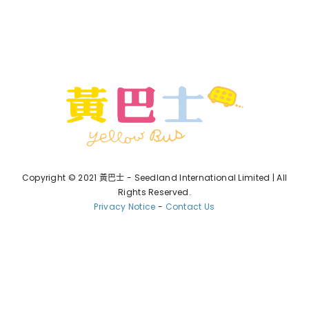
Copyright © 2021 黃巴士 - Seedland International Limited | All
Rights Reserved.
Privacy Notice
-
Contact Us