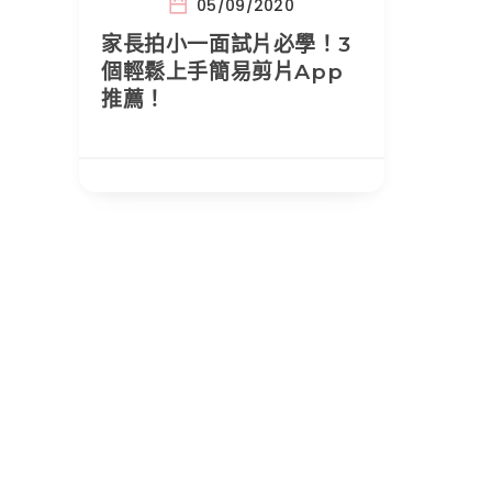
05/09/2020
家長拍小一面試片必學！3
個輕鬆上手簡易剪片App
推薦！