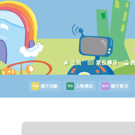
主頁
家長專區
親子活動
人物專訪
親子育兒
1145
156
930