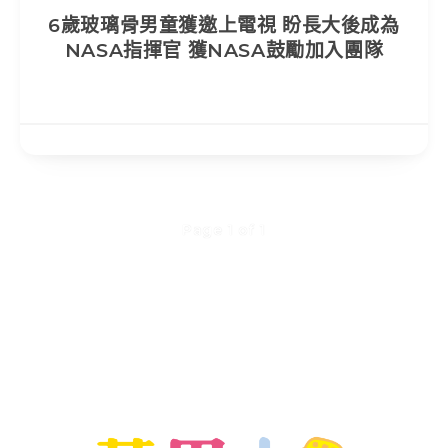
6歲玻璃骨男童獲邀上電視 盼長大後成為
NASA指揮官 獲NASA鼓勵加入團隊
Page 1 of 1