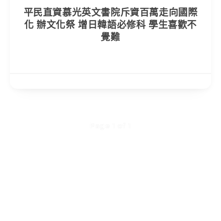
平民直資慕光英文書院斥資百萬走向國際
化 辦文化祭 增日韓語必修科 學生喜歡不
覺難
Page 1 of 1