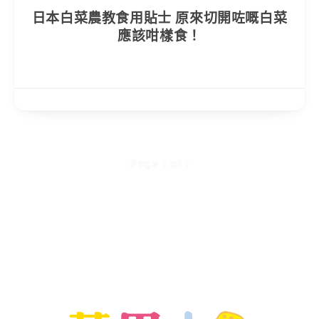
日本白菜農教食用貼士 原來切開咗嘅白菜
應該咁樣食！
Page 1 of 1