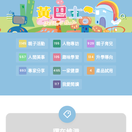
親子活動
人物專訪
親子育兒
1145
155
929
人間美事
趣味學習
升學導向
557
105
134
專家分享
一家健康
產品試用
693
465
4
我愛閱讀
117
躍在維港