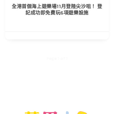
全港首個海上遊樂場11月登陸尖沙咀！ 登
記成功即免費玩6項遊樂設施
Page 1 of 1