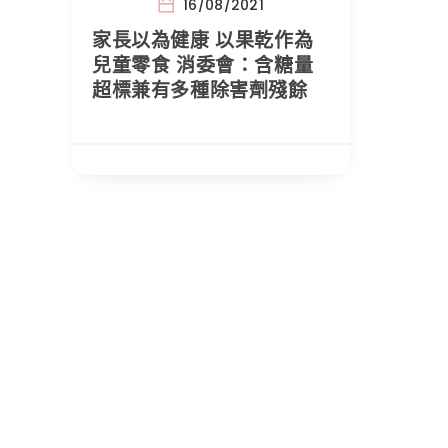
16/08/2021
家長以為健康 以果乾作為
兒童零食 消委會：含糖量
超標兼有多種除害劑殘餘