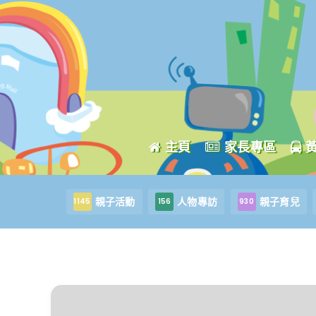
主頁
家長專區
親子活動
人物專訪
親子育兒
1145
156
930