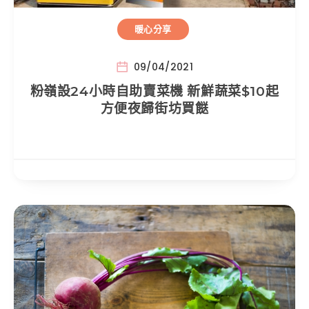
暖心分享
09/04/2021
粉嶺設24小時自助賣菜機 新鮮蔬菜$10起
方便夜歸街坊買餸