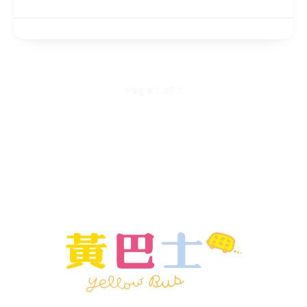
Page 1 of 1