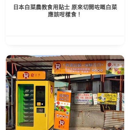
日本白菜農教食用貼士 原來切開咗嘅白菜
應該咁樣食！