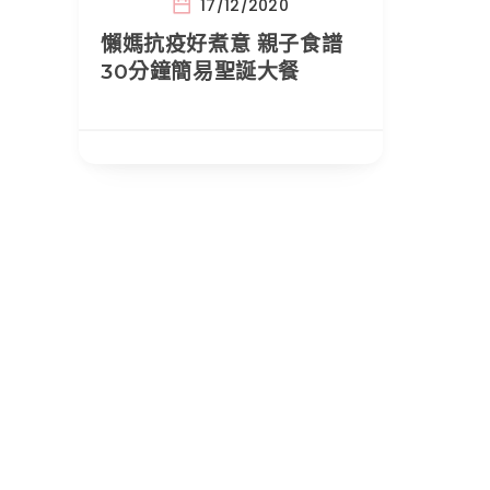
17/12/2020
懶媽抗疫好煮意 親子食譜
30分鐘簡易聖誕大餐