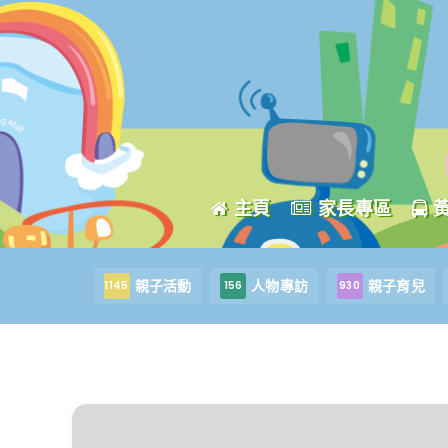
主頁
家長專區
親子活動
人物專訪
親子育兒
1145
156
930