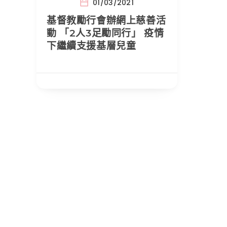
01/03/2021
基督教勵行會辦網上慈善活
動 「2人3足勵同行」 疫情
下繼續支援基層兒童