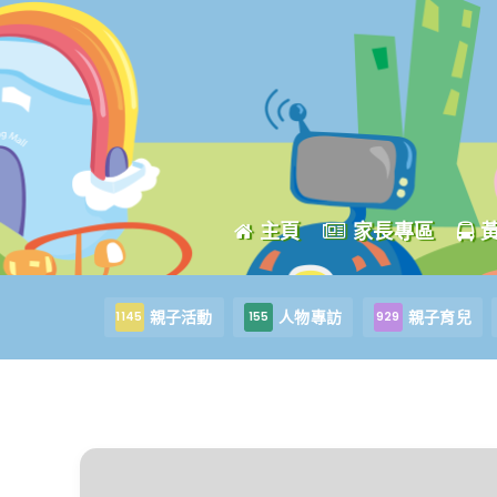
主頁
家長專區
親子活動
人物專訪
親子育兒
1145
155
929