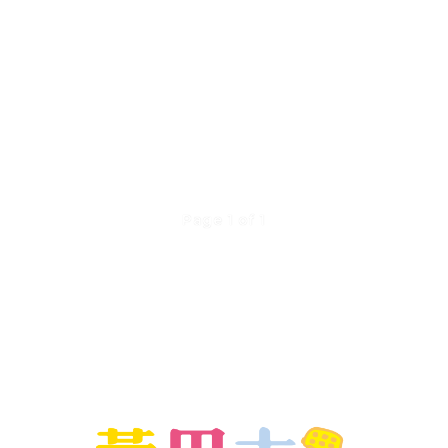
Page 1 of 1