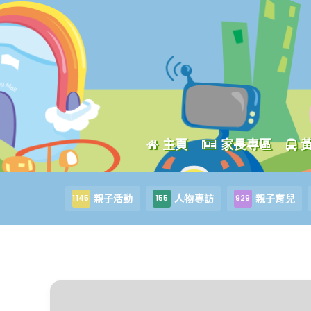
主頁
家長專區
親子活動
人物專訪
親子育兒
1145
155
929