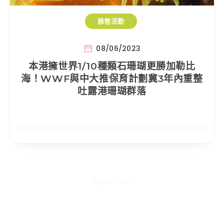
慈善活動
08/06/2023
本港擁世界1/10種類石珊瑚更勝加勒比
海！WWF與中大推保育計劃冀3年內重整
吐露港珊瑚群落
Page 1 of 1