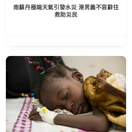
南蘇丹極端天氣引發水災 港男義不容辭往
救助災民