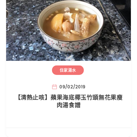
住家湯水
09/02/2019
【清熱止咳】蘋果海底椰玉竹頭無花果瘦
肉湯食譜