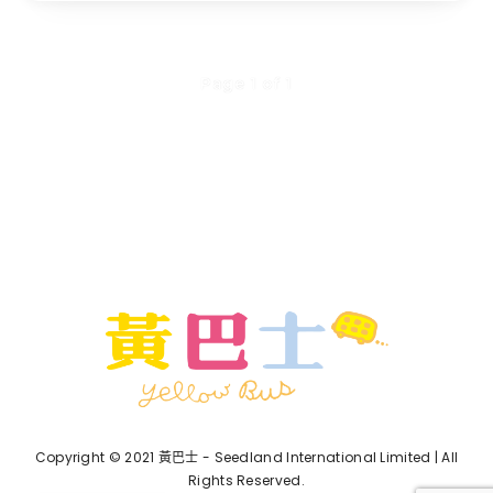
Page 1 of 1
Copyright © 2021 黃巴士 - Seedland International Limited | All
Rights Reserved.