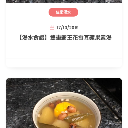
住家湯水
17/10/2019
【湯水食譜】雙棗霸王花雪耳蘋果素湯