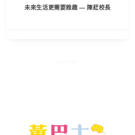
未來生活更需要雅趣 — 陳葒校長
Page 1 of 1