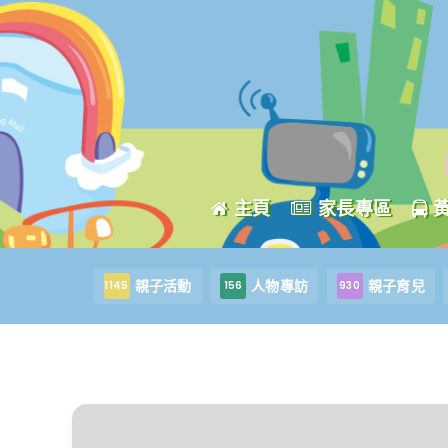
主頁
家長專區
親子活動
人物專訪
親子育兒
1145
156
930