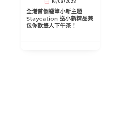
16/06/2023
全港首個蠟筆小新主題
Staycation 送小新精品兼
包你歎雙人下午茶！