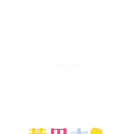
Page 1 of 1