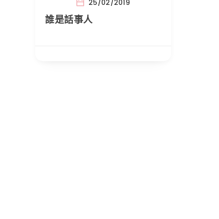
25/02/2019
誰是話事人