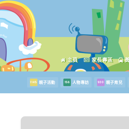
主頁
家長專區
親子活動
人物專訪
親子育兒
1145
156
930