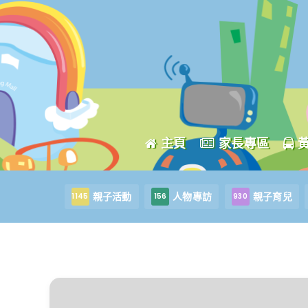
主頁
家長專區
親子活動
人物專訪
親子育兒
1145
156
930