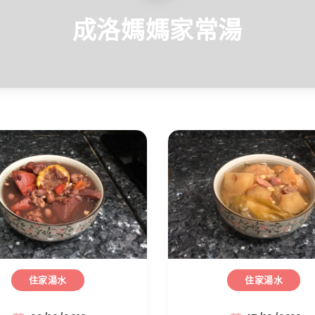
成洛媽媽家常湯
住家湯水
住家湯水