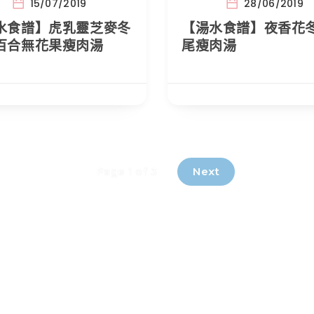
15/07/2019
28/06/2019
水食譜】虎乳靈芝麥冬
【湯水食譜】夜香花
百合無花果瘦肉湯
尾瘦肉湯
Next
Page 1 of 3