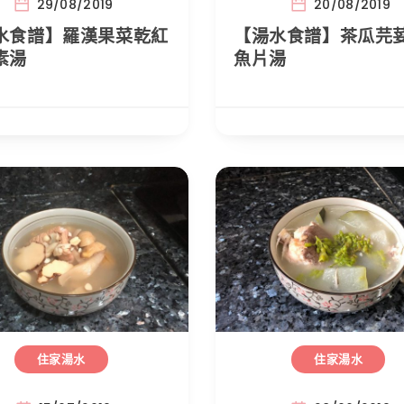
29/08/2019
20/08/2019
水食譜】羅漢果菜乾紅
【湯水食譜】茶瓜芫
素湯
魚片湯
住家湯水
住家湯水