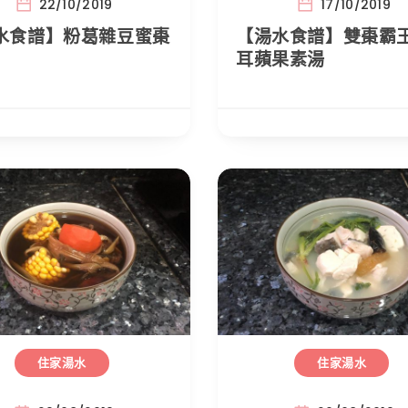
22/10/2019
17/10/2019
水食譜】粉葛雜豆蜜棗
【湯水食譜】雙棗霸
耳蘋果素湯
住家湯水
住家湯水