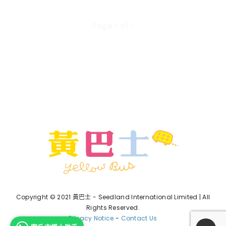
Page 1 of 1
Copyright © 2021 黃巴士 - Seedland International Limited | All
Rights Reserved.
Privacy Notice
-
Contact Us