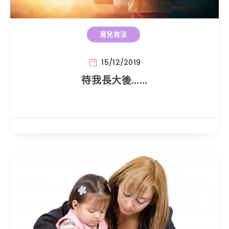
育兒有法
15/12/2019
待我長大後……