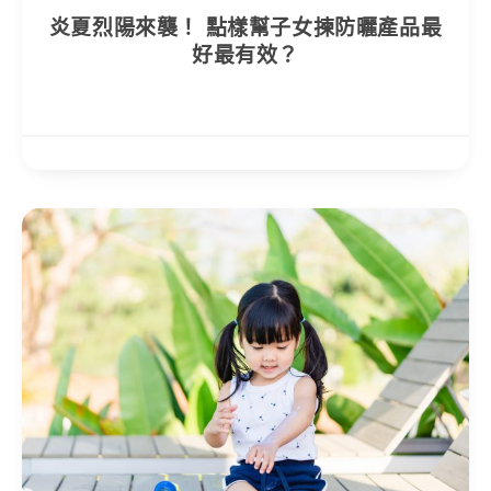
炎夏烈陽來襲！ 點樣幫子女揀防曬產品最
好最有效？