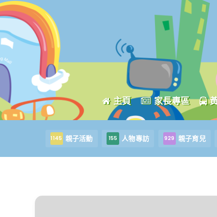
主頁
家長專區
親子活動
人物專訪
親子育兒
1145
155
929