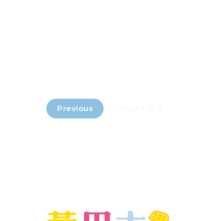
Previous
Page 2 of 2