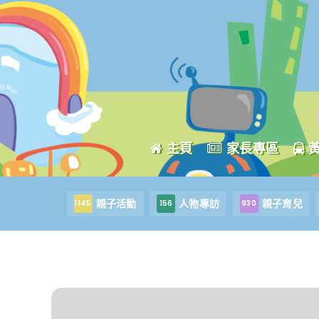
主頁
家長專區
親子活動
人物專訪
親子育兒
1145
156
930