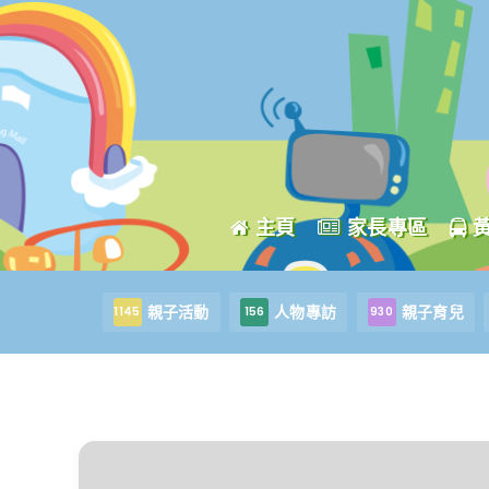
主頁
家長專區
親子活動
人物專訪
親子育兒
1145
156
930