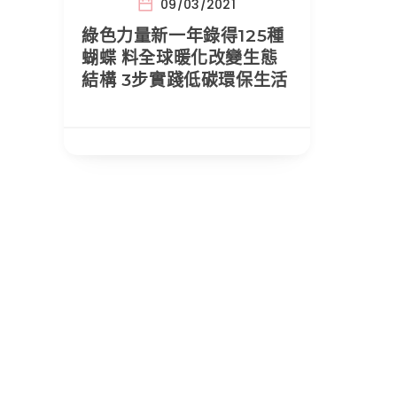
09/03/2021
綠色力量新一年錄得125種
蝴蝶 料全球暖化改變生態
結構 3步實踐低碳環保生活