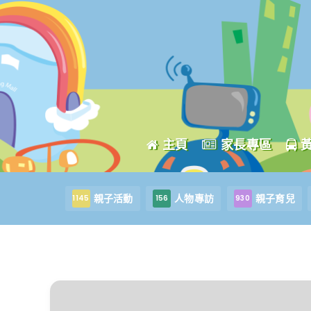
主頁
家長專區
親子活動
人物專訪
親子育兒
1145
156
930