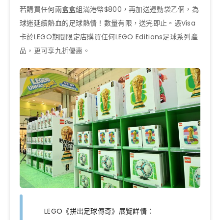
若購買任何兩盒盒組滿港幣$800，再加送運動袋乙個，為
球迷延續熱血的足球熱情！數量有限，送完即止。憑Visa
卡於LEGO期間限定店購買任何LEGO Editions足球系列產
品，更可享九折優惠。
LEGO《拼出足球傳奇》展覽詳情：