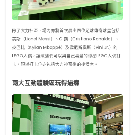
除了大力神盃，場內亦將首次展出四位足球傳奇球星包括
美斯（Lionel Messi）、C 朗（Cristiano Ronaldo）、
麥巴比（Kylian Mbappé）及雲尼斯奧斯（Vini Jr.）的
LEGO人偶，讓球迷們可以與自己喜愛的球星LEGO人偶打
卡。現場打卡位亦包括大力神盃後的後備席。
兩大互動體驗區玩得過癮