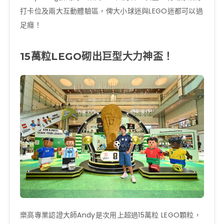
打卡位及兩大互動體驗區，俾大小球迷與LEGO迷都可以過
足癮！
15萬粒LEGO砌出巨型大力神盃！
樂高專業認證大師Andy是次用上超過15萬粒 LEGO顆粒，