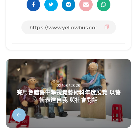
02/06/2026
賽馬會體藝中學視覺藝術科年度展覽 以藝
術表達自我 與社會對話