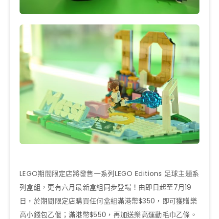
LEGO期間限定店將發售一系列LEGO Editions 足球主題系
列盒組，更有六月最新盒組同步登場！由即日起至7月19
日，於期間限定店購買任何盒組滿港幣$350，即可獲贈樂
高小錢包乙個；滿港幣$550，再加送樂高運動毛巾乙條。