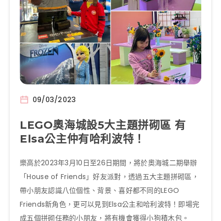
09/03/2023
LEGO奧海城設5大主題拼砌區 有
Elsa公主仲有哈利波特！
樂高於2023年3月10日至26日期間，將於奧海城二期舉辦
「House of Friends」好友派對，透過五大主題拼砌區，
帶小朋友認識八位個性、背景、喜好都不同的LEGO
Friends新角色，更可以見到Elsa公主和哈利波特！即場完
成五個拼砌任務的小朋友，將有機會獲得小狗積木包。