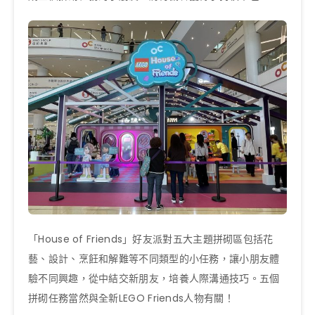
「House of Friends」好友派對五大主題拼砌區包括花
藝、設計、烹飪和解難等不同類型的小任務，讓小朋友體
驗不同興趣，從中結交新朋友，培養人際溝通技巧。五個
拼砌任務當然與全新LEGO Friends人物有關！