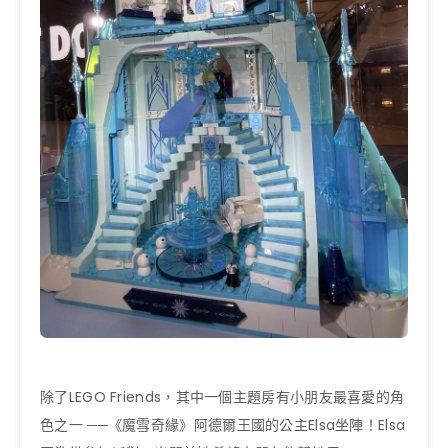
除了LEGO Friends，其中一個主題房有小朋友最喜愛的角
色之一 ──《魔雪奇緣》阿德爾王國的公主Elsa坐陣！Elsa