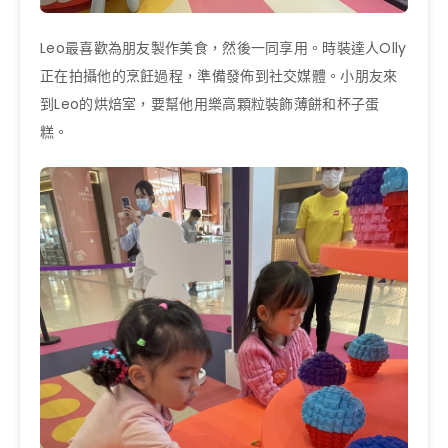
Leo最喜歡為朋友製作美食，然後一同享用。時裝達人Olly
正在拍攝他的烹飪過程，準備發佈到社交媒體。小朋友來
到Leo的烘焙室，要幫他用樂高顆粒裝飾薄餅和杯子蛋
糕。