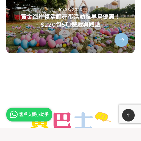
10/03/2023
黃金海岸復活節尋蛋活動推早鳥優惠！
$220包5項遊戲與體驗
客戶支援小助手