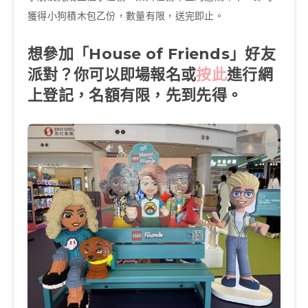
獲得小狗積木包乙份，數量有限，送完即止。
想參加「House of Friends」好友
派對？你可以即場報名或
按此
進行網
上登記，名額有限，先到先得。