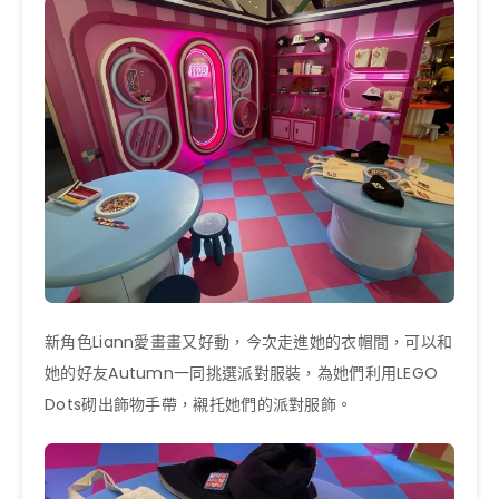
新角色Liann愛畫畫又好動，今次走進她的衣帽間，可以和
她的好友Autumn一同挑選派對服裝，為她們利用LEGO
Dots砌出飾物手帶，襯托她們的派對服飾。