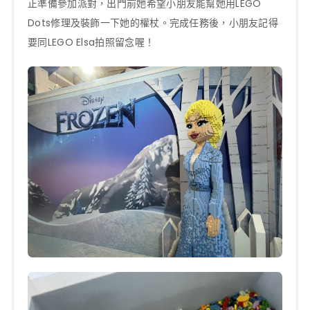
正準備參加派對，出門前她希望小朋友能幫她用LEGO
Dots修理及裝飾一下她的權杖。完成任務後，小朋友記得
要同LEGO Elsa拍照留念喔！