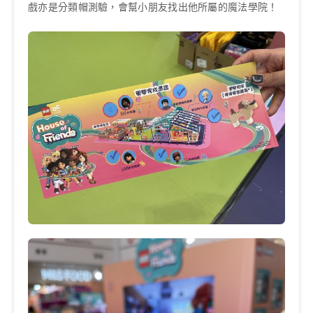
戲亦是分類帽測驗，會幫小朋友找出他所屬的魔法學院！