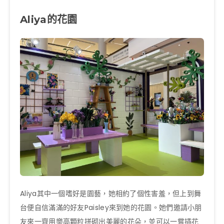
Aliya的花園
Aliya其中一個嗜好是園藝，她相約了個性害羞，但上到舞
台便自信滿滿的好友Paisley來到她的花園。她們邀請小朋
友來一齊用樂高顆粒拼砌出美麗的花朵，並可以一嘗插花