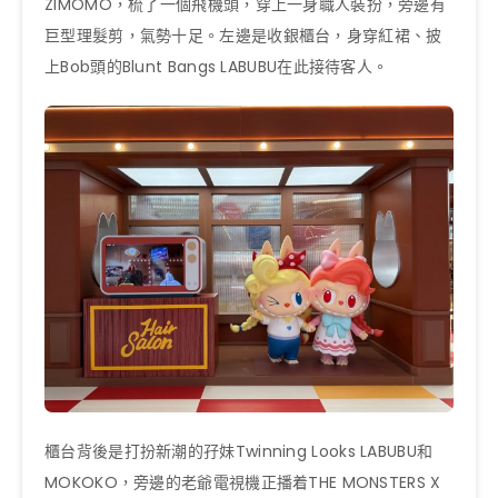
ZIMOMO，梳了一個飛機頭，穿上一身職人裝扮，旁邊有
巨型理髮剪，氣勢十足。左邊是收銀櫃台，身穿紅裙、披
上Bob頭的Blunt Bangs LABUBU在此接待客人。
櫃台背後是打扮新潮的孖妹Twinning Looks LABUBU和
MOKOKO，旁邊的老爺電視機正播着THE MONSTERS X