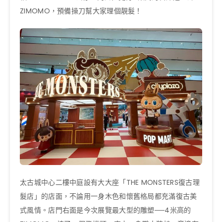
ZIMOMO，預備操刀幫大家理個靚髮！
太古城中心二樓中庭設有大大座「THE MONSTERS復古理
髮店」的店面，不論用一身木色和懷舊格局都充滿復古美
式風情。店門右面是今次展覽最大型的雕塑──4米高的