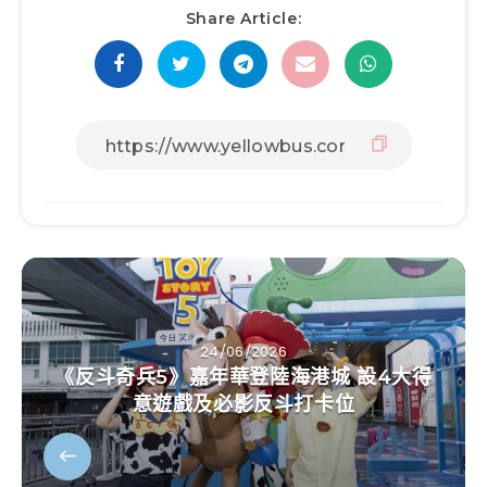
Share Article:
24/06/2026
《反斗奇兵5》嘉年華登陸海港城 設4大得
意遊戲及必影反斗打卡位