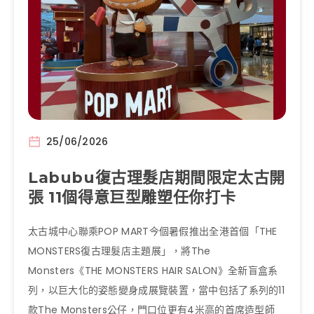
25/06/2026
Labubu復古理髮店期間限定太古開
張 11個得意巨型雕塑任你打卡
太古城中心聯乘POP MART今個暑假推出全港首個「THE
MONSTERS復古理髮店主題展」，將The
Monsters《THE MONSTERS HAIR SALON》全新盲盒系
列，以巨大化的姿態變身成展覽裝置，當中包括了系列的11
款The Monsters公仔，門口位更有4米高的首席造型師