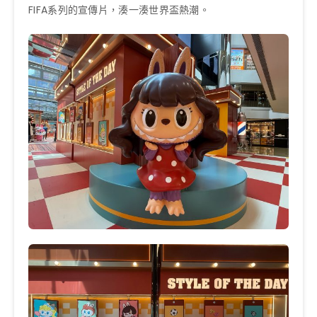
FIFA系列的宣傳片，湊一湊世界盃熱潮。