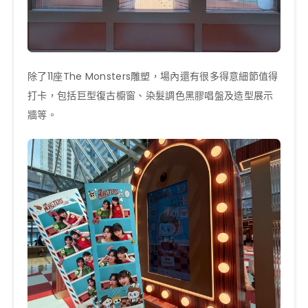
除了11座The Monsters雕塑，場內還有很多得意細節值得
打卡，包括巨型復古櫥窗、染髮調色黑膠唱盤及造型展示
牆等。