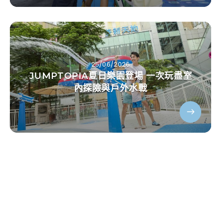
25/06/2026
JUMPTOPIA夏日樂園登場 一次玩盡室
內探險與戶外水戰