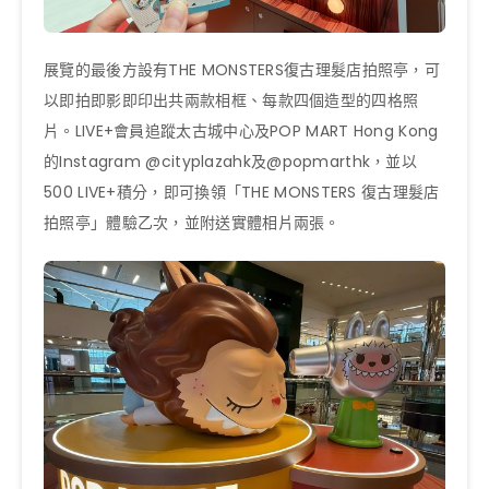
展覽的最後方設有THE MONSTERS復古理髮店拍照亭，可
以即拍即影即印出共兩款相框、每款四個造型的四格照
片。LIVE+會員追蹤太古城中心及POP MART Hong Kong
的Instagram @cityplazahk及@popmarthk，並以
500 LIVE+積分，即可換領「THE MONSTERS 復古理髮店
拍照亭」體驗乙次，並附送實體相片兩張。