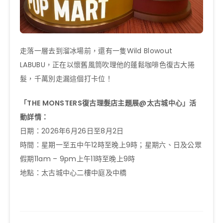
走落一層去到溜冰場前，還有一隻Wild Blowout
LABUBU，正在以懷舊風筒吹理他的蓬鬆咖啡色復古大捲
髮，千萬別走漏這個打卡位！
「THE MONSTERS復古理髮店主題展@太古城中心」活
動詳情：
日期：2026年6月26日至8月2日
時間：星期一至五中午12時至晚上9時；星期六、日及公眾
假期11am – 9pm上午11時至晚上9時
地點：太古城中心二樓中庭及中橋