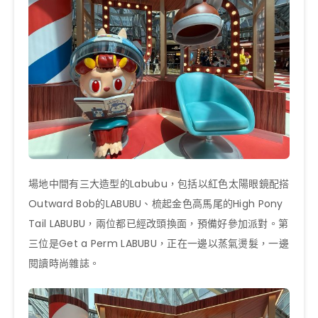
場地中間有三大造型的Labubu，包括以紅色太陽眼鏡配搭
Outward Bob的LABUBU、梳起金色高馬尾的High Pony
Tail LABUBU，兩位都已經改頭換面，預備好參加派對。第
三位是Get a Perm LABUBU，正在一邊以蒸氣燙髮，一邊
閱讀時尚雜誌。