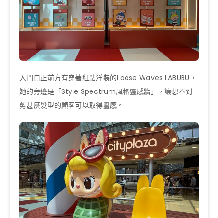
入門口正前方有穿著紅點洋裝的Loose Waves LABUBU，
她的旁邊是「Style Spectrum風格靈感牆」，讓想不到
剪甚麼髮型的顧客可以取得靈感。