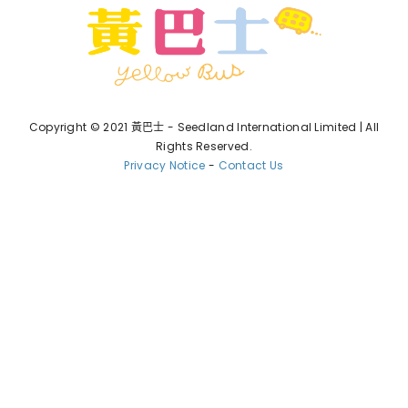
Copyright © 2021 黃巴士 - Seedland International Limited | All
Rights Reserved.
Privacy Notice
-
Contact Us