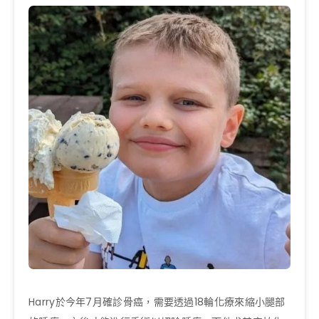
Harry於今年7月確診骨癌，需要透過18輪化療來縮小腿部