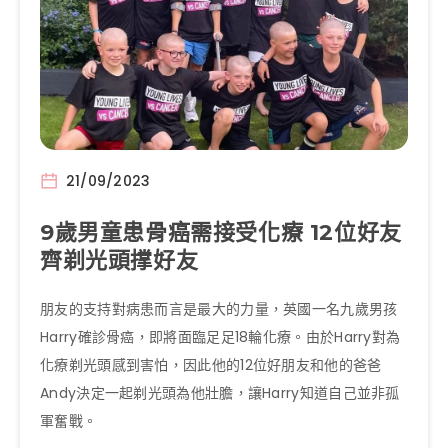
21/09/2023
9歲男童患骨癌需接受化療 12位好友
齊剃光頭撑好友
朋友的支持對病患而言是最大的力量，英國一名九歲男孩
Harry確診骨癌，即將面臨足足18輪化療。由於Harry對為
化療剃光頭感到害怕，因此他的12位好朋友和他的爸爸
Andy決定一起剃光頭為他壯膽，讓Harry知道自己並非孤
軍奮戰。