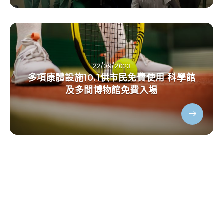
22/09/2023
多項康體設施10.1供市民免費使用 科學館
及多間博物館免費入場