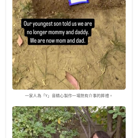
一家人為「Y」音精心製作一場煞有介事的葬禮。