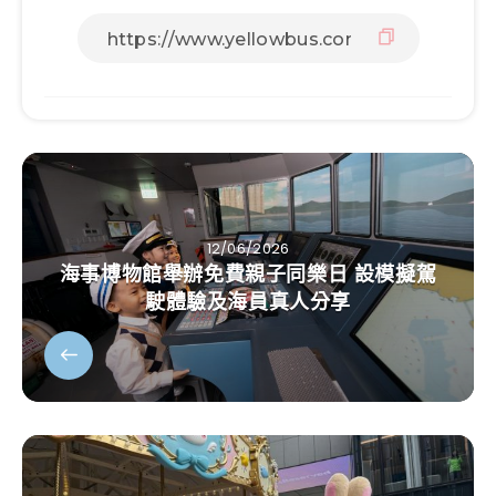
12/06/2026
海事博物館舉辦免費親子同樂日 設模擬駕
駛體驗及海員真人分享