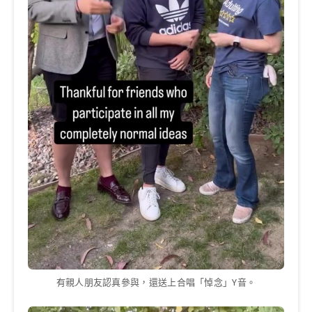
有親人朋友認真參與，還送上合唱「悼念」Y音。