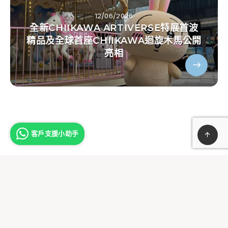
12/06/2026
全新CHIIKAWA ARTIVERSE特展首波
精品及全球首座CHIIKAWA迴旋木馬公開
亮相
客戶支援小助手