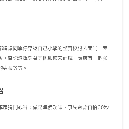
都建議同學仔穿返自己小學的整齊校服去面試，表
象。當你選擇穿著其他服飾去面試，應該有一個強
的專長等等。
紹
專家獨門心得：做足準備功課，事先電話自拍30秒