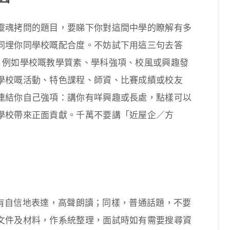
靈魂拷問的題目，要睇下你對這間中學的瞭解有多
同埋你同學校嘅配合度。不妨試下用這三句去答
，例如學校嘅教學質素、學科強項、校風或興趣發
學校嘅活動、特色課程、師資、比賽成績或校友
連結你自己強項：講你有咩興趣或長處，點樣可以
學校帶來正面貢獻。千萬不要講「近屋企／方
仍要有自信地表達，高聲朗讀；同樣，普通話題，不要
文件及材料，作系統整理，面試時如有需要搜尋資