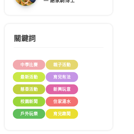
— 謝家駒博士
關鍵詞
中學比賽
親子活動
最新活動
育兒有法
慈善活動
新興玩意
校園新聞
住家湯水
戶外玩樂
育兒趣聞