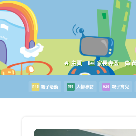
主頁
家長專區
親子活動
人物專訪
親子育兒
1145
155
929