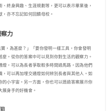
術、終身興趣、生涯規劃等，更可以表示畢業後，
獻，亦不忘記如何回饋母校。
觀察力
法寶，為甚麼？」「要你發明一樣工具，你會發明
甚麼。從你的答案中可以見到你對生活的觀察力。
通燈，可以為長者爭取較多時間過馬路，因為他們
識，可以再加埋交通燈如何辨別長者與其他人。如
你的小宇宙。另一方面，你也可以透過答案展示你
大展身手的好機會。
因