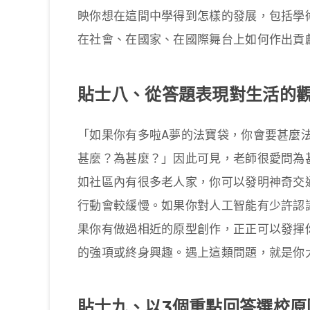
映你想在這間中學得到怎樣的發展，包括學
在社會、在國家、在國際舞台上如何作出貢
貼士八、從答題表現對生活的
「如果你有多啦A夢的法寶袋，你會要甚麼
甚麼？為甚麼？」因此可見，老師很愛問為
如社區內有很多老人家，你可以發明神奇交
行動會較緩慢。如果你對人工智能有少許認
果你有做過相近的原型創作，正正可以發揮
的強項或終身興趣。遇上這類問題，就是你
貼士九、以3個重點回答選校原